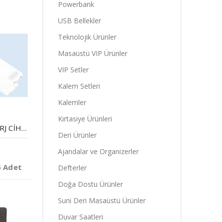
Powerbank
USB Bellekler
Teknolojik Ürünler
Masaüstü VIP Ürünler
VIP Setler
Kalem Setleri
Kalemler
Kırtasiye Ürünleri
WIRELESS MOBIL ŞARJ CIHAZI 10.000 MAH
Deri Ürünler
Ajandalar ve Organizerler
5 Adet
Defterler
Doğa Dostu Ürünler
Suni Deri Masaüstü Ürünler
Duvar Saatleri