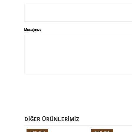
Mesajınız:
DIĞER ÜRÜNLERIMIZ