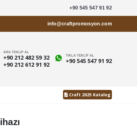
+90 545 547 91 92
info@craftpromosyon.com
ARA TEKLİF AL
TIKLA TEKLİF AL
+90 212 482 59 32
+90 545 547 91 92
+90 212 612 91 92
Craft 2025 Katalog
ihazı