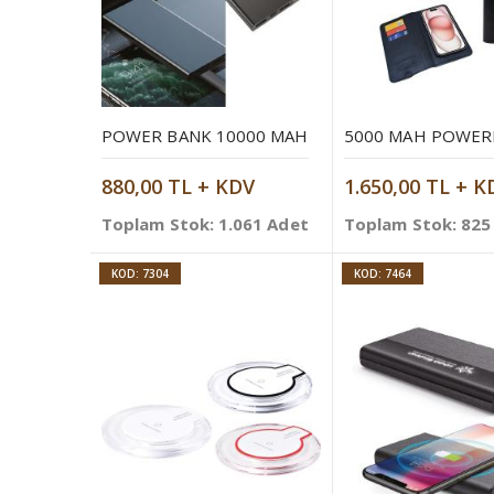
POWER BANK 10000 MAH
880,00 TL + KDV
1.650,00 TL + K
Toplam Stok: 1.061 Adet
Toplam Stok: 825
KOD: 7304
KOD: 7464