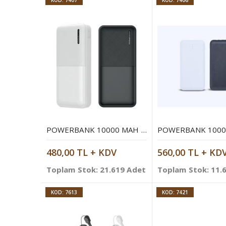
KOD: 7407
KOD: 7406
POWERBANK 10000 MAH MOBIL ŞARJ CIHAZI
480,00 TL + KDV
560,00 TL + KD
Toplam Stok: 21.619 Adet
Toplam Stok: 11.
KOD: 7613
KOD: 7421