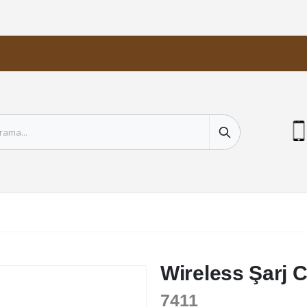
Wireless Şarj C
7411