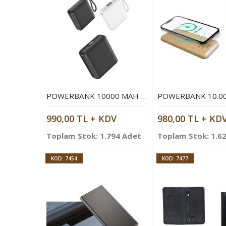
POWERBANK 10000 MAH MOBIL ŞARJ CIHAZI
990,00 TL + KDV
980,00 TL + KD
Toplam Stok: 1.794 Adet
Toplam Stok: 1.6
KOD: 7454
KOD: 7477