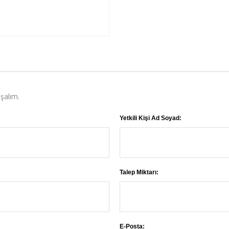
aşalım.
Yetkili Kişi Ad Soyad:
Talep Miktarı:
E-Posta: