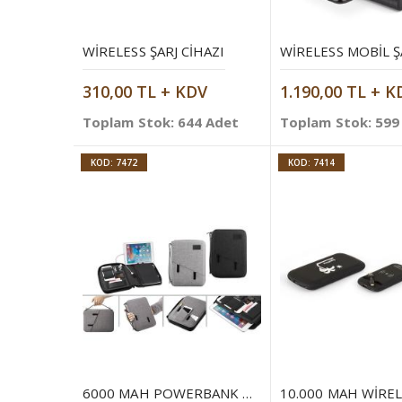
WIRELESS ŞARJ CIHAZI
310,00 TL + KDV
1.190,00 TL + K
Toplam Stok: 644 Adet
Toplam Stok: 599
KOD: 7472
KOD: 7414
6000 MAH POWERBANK ORGANIZER