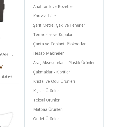
Anahtarlık ve Rozetler
Kartvizitlikler
Şerit Metre, Çakı ve Fenerler
Termoslar ve Kupalar
Çanta ve Toplantı Bloknotları
Hesap Makineleri
POWERBANK 8000 MAH WIRELESS ORGANIZER
Araç Aksesuarları - Plastik Ürünler
V
Çakmaklar - Kibritler
1 Adet
Kristal ve Ödül Ürünleri
Kişisel Ürünler
Tekstil Ürünleri
Matbaa Ürünleri
Outlet Ürünler