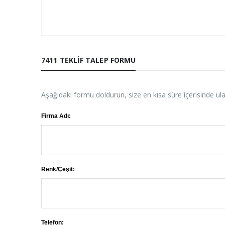
7411 TEKLIF TALEP FORMU
Aşağıdaki formu doldurun, size en kısa süre içerisinde ul
Firma Adı:
Renk/Çeşit:
Telefon: