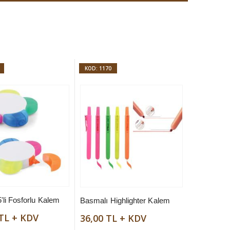
KOD: 1170
'li Fosforlu Kalem
Basmalı Highlighter Kalem
 TL + KDV
36,00 TL + KDV