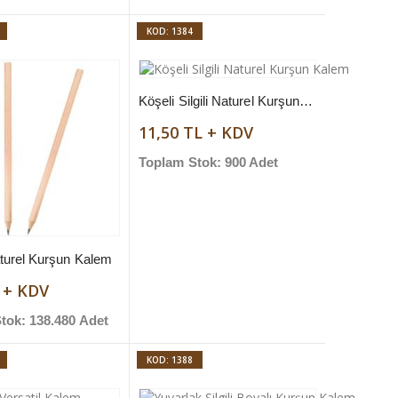
KOD: 1384
Köşeli Silgili Naturel Kurşun Kalem
11,50 TL + KDV
Toplam Stok: 900 Adet
turel Kurşun Kalem
L + KDV
tok: 138.480 Adet
KOD: 1388