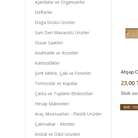
Ajandalar ve Organizerler
Defterler
Doğa Dostu Ürünler
Suni Deri Masaüstü Ürünler
Duvar Saatleri
Anahtarlık ve Rozetler
Kartvizitlikler
Ahşap C
Şerit Metre, Çakı ve Fenerler
23,00 
Termoslar ve Kupalar
Stok so
Çanta ve Toplantı Bloknotları
Hesap Makineleri
KOD: 132
Araç Aksesuarları - Plastik Ürünler
Çakmaklar - Kibritler
Kristal ve Ödül Ürünleri