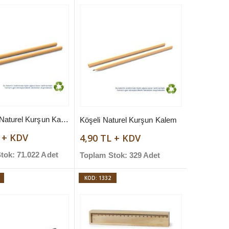
Yuvarlak Naturel Kurşun Kalem
Köşeli Naturel Kurşun Kalem
L + KDV
4,90 TL + KDV
tok: 71.022 Adet
Toplam Stok: 329 Adet
KOD: 1332