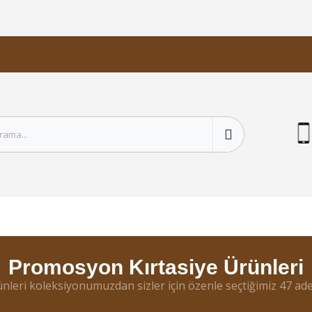
Promosyon Kırtasiye Ürünleri
ünleri koleksiyonumuzdan sizler için özenle seçtiğimiz 47 a