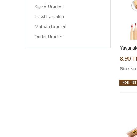
Kişisel Ürünler
Tekstil Ürünleri
Matbaa Ürünleri
Outlet Ürünler
8,90 T
Stok so
KOD: 133