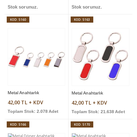
Stok sorunuz.
Stok sorunuz.
KOD: 5160
KOD: 5163
Metal Anahtarlık
Metal Anahtarlık
42,00 TL + KDV
42,00 TL + KDV
Toplam Stok: 2.078 Adet
Toplam Stok: 21.638 Adet
KOD: 5166
KOD: 5170