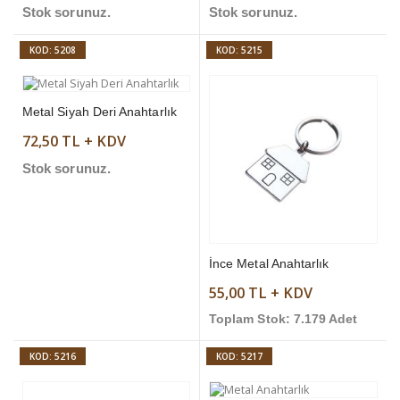
Stok sorunuz.
Stok sorunuz.
KOD: 5208
KOD: 5215
Metal Siyah Deri Anahtarlık
72,50 TL + KDV
Stok sorunuz.
İnce Metal Anahtarlık
55,00 TL + KDV
Toplam Stok: 7.179 Adet
KOD: 5216
KOD: 5217