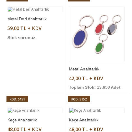
Metal Deri Anahtarlık
59,00 TL + KDV
Stok sorunuz.
Metal Anahtarlık
42,00 TL + KDV
Toplam Stok: 13.650 Adet
KOD: 5151
KOD: 5152
Keçe Anahtarlık
Keçe Anahtarlık
48,00 TL + KDV
48,00 TL + KDV