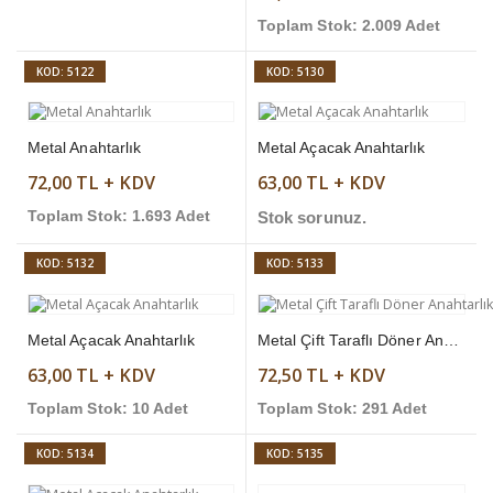
Toplam Stok: 2.009 Adet
KOD: 5122
KOD: 5130
Metal Anahtarlık
Metal Açacak Anahtarlık
72,00 TL + KDV
63,00 TL + KDV
Toplam Stok: 1.693 Adet
Stok sorunuz.
KOD: 5132
KOD: 5133
Metal Açacak Anahtarlık
Metal Çift Taraflı Döner Anahtarlık
63,00 TL + KDV
72,50 TL + KDV
Toplam Stok: 10 Adet
Toplam Stok: 291 Adet
KOD: 5134
KOD: 5135