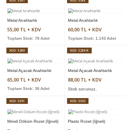
KOD: 5287
KOD: 5288
Metal Anahtarlık
Metal Anahtarlık
55,00 TL + KDV
60,00 TL + KDV
Toplam Stok: 78 Adet
Toplam Stok: 1.143 Adet
KOD: 5289
KOD: 5289-R
Metal Açacak Anahtarlık
Metal Açacak Anahtarlık
65,00 TL + KDV
88,00 TL + KDV
Toplam Stok: 36 Adet
Stok sorunuz.
KOD: 5301
KOD: 5302
Mineli Döküm Rozet (İğneli)
Plasto Rozet (İğneli)