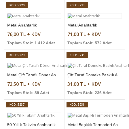
KOD: 5220
KOD: 5223
Metal Anahtarlık
Metal Anahtarlık
76,00 TL + KDV
71,00 TL + KDV
Toplam Stok: 1.412 Adet
Toplam Stok: 572 Adet
KOD: 5229
KOD: 5235
Metal Çift Taraflı Döner Anahtarlık
Çift Taraf Domeks Baskılı Anahtarlık
72,50 TL + KDV
31,00 TL + KDV
Toplam Stok: 89 Adet
Toplam Stok: 236 Adet
KOD: 5237
KOD: 5238
50 Yıllık Takvim Anahtarlık
Metal Başlıklı Termoderi Anahtarlık