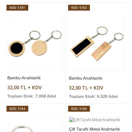
KOD: 5181
KOD: 5182
Bambu Anahtarlık
Bambu Anahtarlık
32,00 TL + KDV
32,00 TL + KDV
Toplam Stok: 7.068 Adet
Toplam Stok: 6.520 Adet
KOD: 5184
KOD: 5186
Çift Taraflı Metal Anahtarlık