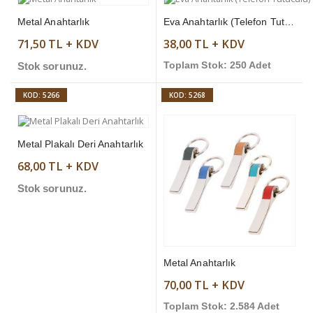
Metal Anahtarlık
Eva Anahtarlık (Telefon Tutuculu)
71,50 TL + KDV
38,00 TL + KDV
Stok sorunuz.
Toplam Stok: 250 Adet
KOD: 5266
KOD: 5268
Metal Plakalı Deri Anahtarlık
68,00 TL + KDV
Stok sorunuz.
Metal Anahtarlık
70,00 TL + KDV
Toplam Stok: 2.584 Adet