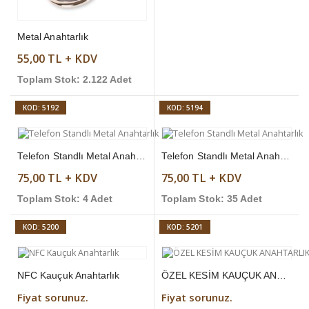
Metal Anahtarlık
55,00 TL + KDV
Toplam Stok: 2.122 Adet
KOD: 5192
KOD: 5194
Telefon Standlı Metal Anahtarlık
Telefon Standlı Metal Anahtarlık
75,00 TL + KDV
75,00 TL + KDV
Toplam Stok: 4 Adet
Toplam Stok: 35 Adet
KOD: 5200
KOD: 5201
NFC Kauçuk Anahtarlık
ÖZEL KESİM KAUÇUK ANAHTARLIK
Fiyat sorunuz.
Fiyat sorunuz.