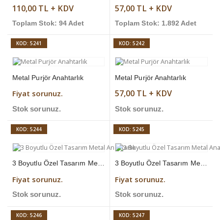
110,00 TL + KDV
57,00 TL + KDV
Toplam Stok: 94 Adet
Toplam Stok: 1.892 Adet
KOD: 5241
KOD: 5242
Metal Purjör Anahtarlık
Metal Purjör Anahtarlık
57,00 TL + KDV
Fiyat sorunuz.
Stok sorunuz.
Stok sorunuz.
KOD: 5244
KOD: 5245
3 Boyutlu Özel Tasarım Metal Anahtarlık
3 Boyutlu Özel Tasarım Metal Anahtarlık
Fiyat sorunuz.
Fiyat sorunuz.
Stok sorunuz.
Stok sorunuz.
KOD: 5246
KOD: 5247