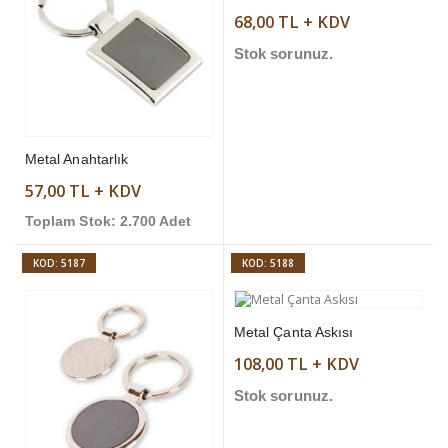
68,00 TL + KDV
Stok sorunuz.
Metal Anahtarlık
57,00 TL + KDV
Toplam Stok: 2.700 Adet
KOD: 5187
KOD: 5188
Metal Çanta Askısı
108,00 TL + KDV
Stok sorunuz.