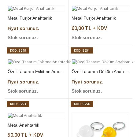
Metal Purjör Anahtarlık
Metal Purjör Anahtarlık
60,00 TL + KDV
Fiyat sorunuz.
Stok sorunuz.
Stok sorunuz.
KOD: 5249
KOD: 5251
Özel Tasarım Eskitme Anahtarlık
Özel Tasarım Döküm Anahtarlık
Fiyat sorunuz.
Fiyat sorunuz.
Stok sorunuz.
Stok sorunuz.
KOD: 5253
KOD: 5256
Metal Anahtarlık
50,00 TL + KDV