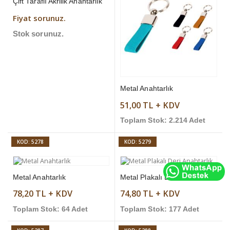
Çift Taraflı Akrilik Anahtarlık
Fiyat sorunuz.
Stok sorunuz.
Metal Anahtarlık
51,00 TL + KDV
Toplam Stok: 2.214 Adet
KOD: 5278
KOD: 5279
Metal Anahtarlık
Metal Plakalı Deri Anahtarlık
78,20 TL + KDV
74,80 TL + KDV
Toplam Stok: 64 Adet
Toplam Stok: 177 Adet