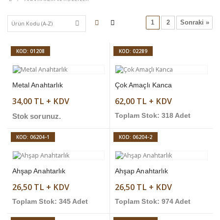
1
2
Sonraki »
KOD: 01208
KOD: 02289
Metal Anahtarlık
Çok Amaçlı Kanca
34,00 TL + KDV
62,00 TL + KDV
Stok sorunuz.
Toplam Stok: 318 Adet
KOD: 06204-1
KOD: 06204-2
Ahşap Anahtarlık
Ahşap Anahtarlık
26,50 TL + KDV
26,50 TL + KDV
Toplam Stok: 345 Adet
Toplam Stok: 974 Adet