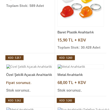
Toplam Stok: 589 Adet
Baret Plastik Anahtarlık
15,90 TL + KDV
Toplam Stok: 30.428 Adet
KOD: 5257
KOD: 5260
Özel Şekilli Açacak Anahtarlık
Metal Anahtarlık
68,00 TL + KDV
Fiyat sorunuz.
Stok sorunuz.
Stok sorunuz.
KOD: 5262
KOD: 5265