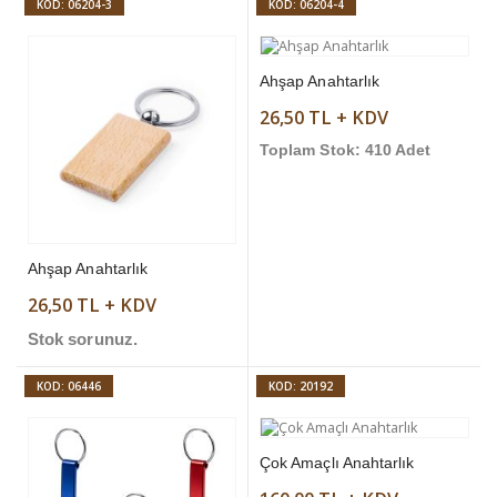
KOD: 06204-3
KOD: 06204-4
Ahşap Anahtarlık
26,50 TL + KDV
Toplam Stok: 410 Adet
Ahşap Anahtarlık
26,50 TL + KDV
Stok sorunuz.
KOD: 06446
KOD: 20192
Çok Amaçlı Anahtarlık