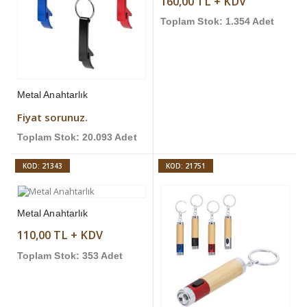
160,00 TL + KDV
Toplam Stok: 1.354 Adet
Metal Anahtarlık
Fiyat sorunuz.
Toplam Stok: 20.093 Adet
KOD: 21343
KOD: 21751
Metal Anahtarlık
110,00 TL + KDV
Toplam Stok: 353 Adet