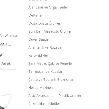
Ajandalar ve Organizerler
Defterler
Doğa Dostu Ürünler
Suni Deri Masaüstü Ürünler
Duvar Saatleri
POWERBANK 8000 MAH WIRELESS ORGANIZER
Anahtarlık ve Rozetler
V
Kartvizitlikler
1 Adet
Şerit Metre, Çakı ve Fenerler
Termoslar ve Kupalar
Çanta ve Toplantı Bloknotları
Hesap Makineleri
Araç Aksesuarları - Plastik Ürünler
Çakmaklar - Kibritler