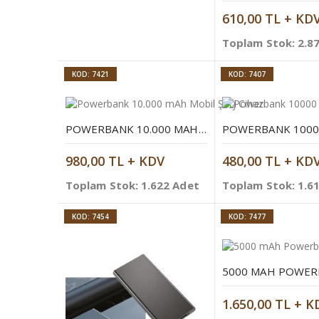
610,00 TL + KD
Toplam Stok: 2.8
KOD: 7421
KOD: 7407
POWERBANK 10.000 MAH MOBIL ŞARJ CIHAZI
980,00 TL + KDV
480,00 TL + KD
Toplam Stok: 1.622 Adet
Toplam Stok: 1.6
KOD: 7454
KOD: 7477
1.650,00 TL + K