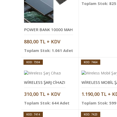
Toplam Stok: 825
POWER BANK 10000 MAH
880,00 TL + KDV
Toplam Stok: 1.061 Adet
KOD: 7304
KOD: 7464
WIRELESS ŞARJ CIHAZI
310,00 TL + KDV
1.190,00 TL + K
Toplam Stok: 644 Adet
Toplam Stok: 599
KOD: 7414
KOD: 7423