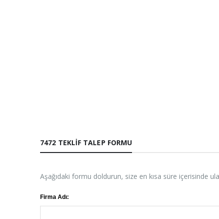
7472 TEKLIF TALEP FORMU
Aşağıdaki formu doldurun, size en kısa süre içerisinde ul
Firma Adı: