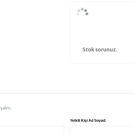
Stok sorunuz.
aşalım.
Yetkili Kişi Ad Soyad: