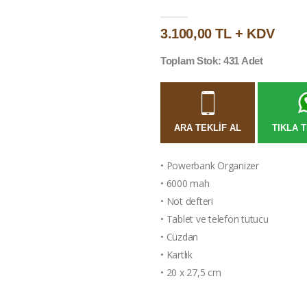
3.100,00 TL + KDV
Toplam Stok: 431 Adet
ARA TEKLIF AL
TIKLA T
• Powerbank Organizer
• 6000 mah
• Not defteri
• Tablet ve telefon tutucu
• Cüzdan
• Kartlık
• 20 x 27,5 cm