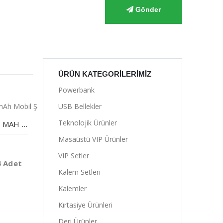
Gönder
ÜRÜN KATEGORILERIMIZ
Powerbank
USB Bellekler
Teknolojik Ürünler
POWERBANK 10000 MAH MOBIL ŞARJ CIHAZI
Masaüstü VIP Ürünler
VIP Setler
4 Adet
Kalem Setleri
Kalemler
Kırtasiye Ürünleri
Deri Ürünler