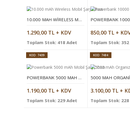
10.000 MAH WIRELESS MOBIL ŞARJ CIHAZI
1.290,00 TL + KDV
850,00 TL + KD
Toplam Stok: 418 Adet
Toplam Stok: 352
KOD: 7409
KOD: 7484
POWERBANK 5000 MAH MOBIL ŞARJ CIHAZI
1.190,00 TL + KDV
3.100,00 TL + K
Toplam Stok: 229 Adet
Toplam Stok: 228