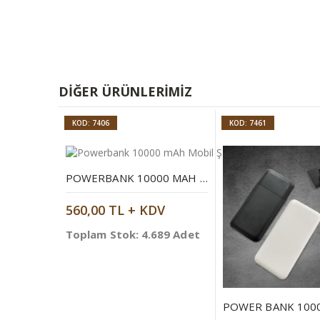
DIĞER ÜRÜNLERIMIZ
KOD: 7406
KOD: 7461
POWERBANK 10000 MAH MOBIL ŞARJ CIHAZI
560,00 TL + KDV
Toplam Stok: 4.689 Adet
POWER BANK 100