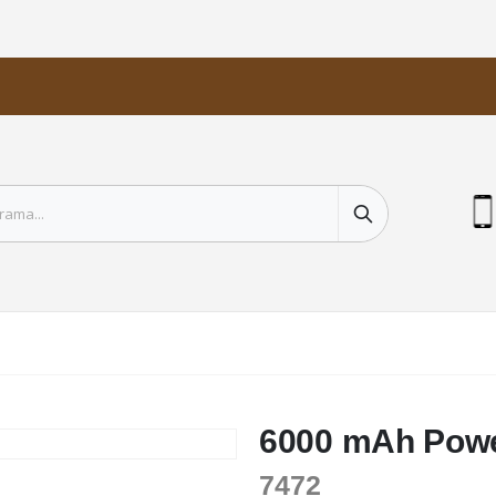
6000 mAh Powe
7472