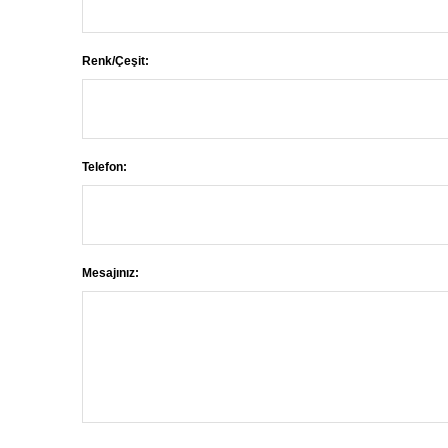
Renk/Çeşit:
Telefon:
Mesajınız: