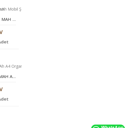
POWERBANK 10000 MAH MOBIL ŞARJ CIHAZI
V
Adet
POWERBANK 7000 MAH A4 ORGANIZER
V
Adet