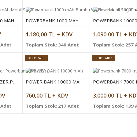
POWERBANK 10000 MAH MOBIL ŞARJ CIHAZI
POWERBANK 1000 MAH BAMBU WIRELESS MOBIL ŞARJ CIHAZI
V
1.180,00 TL + KDV
1.090,00 TL + KD
 Adet
Toplam Stok: 340 Adet
Toplam Stok: 257 
KOD: 7450
KOD: 7487
5000 MAH ORGANIZER POWERBANK (WIRELESS)
POWER BANK 10000 MAH
DV
760,00 TL + KDV
3.000,00 TL + KD
 Adet
Toplam Stok: 217 Adet
Toplam Stok: 139 