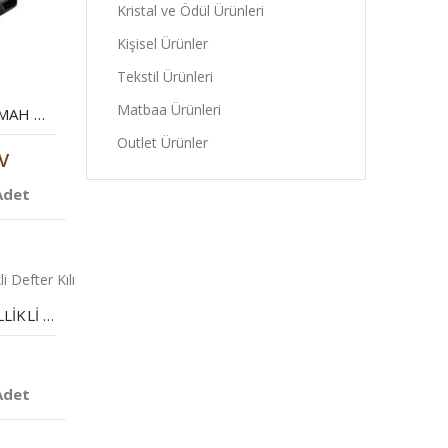
Kristal ve Ödül Ürünleri
Kişisel Ürünler
Tekstil Ürünleri
Matbaa Ürünleri
POWERBANK 8000 MAH MOBIL ŞARJ CIHAZI
Outlet Ürünler
V
Adet
WIRELESS ŞARJ ÖZELLIKLI DEFTER KILIFI
Adet