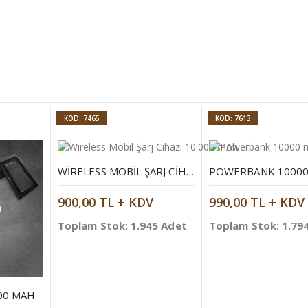
KOD: 7465
KOD: 7613
WIRELESS MOBIL ŞARJ CIHAZI 10.000 MAH
900,00 TL + KDV
990,00 TL + KDV
Toplam Stok: 1.945 Adet
Toplam Stok: 1.79
00 MAH