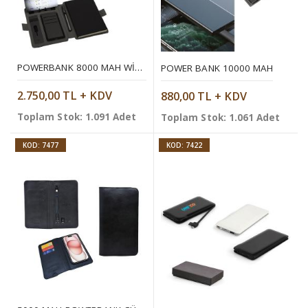
POWERBANK 8000 MAH WIRELESS ORGANIZER
POWER BANK 10000 MAH
2.750,00 TL + KDV
880,00 TL + KDV
Toplam Stok: 1.091 Adet
Toplam Stok: 1.061 Adet
KOD: 7477
KOD: 7422