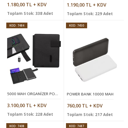
1.180,00 TL + KDV
1.190,00 TL + KDV
Toplam Stok: 338 Adet
Toplam Stok: 229 Adet
KOD: 7484
KOD: 7450
5000 MAH ORGANIZER POWERBANK (WIRELESS)
POWER BANK 10000 MAH
3.100,00 TL + KDV
760,00 TL + KDV
Toplam Stok: 228 Adet
Toplam Stok: 217 Adet
KOD: 7408
KOD: 7487