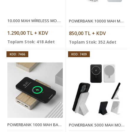
10.000 MAH WIRELESS MOBIL ŞARJ CIHAZI
POWERBANK 10000 MAH MOBIL ŞARJ CIHAZI
1.290,00 TL + KDV
850,00 TL + KDV
Toplam Stok: 418 Adet
Toplam Stok: 352 Adet
KOD: 7466
KOD: 7409
POWERBANK 1000 MAH BAMBU WIRELESS MOBIL ŞARJ CIHAZI
POWERBANK 5000 MAH MOBIL ŞARJ CIHAZI