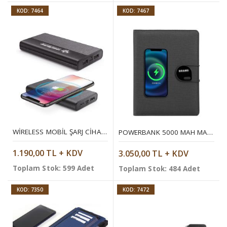
KOD: 7464
KOD: 7467
WIRELESS MOBIL ŞARJ CIHAZI 10000 MAH
POWERBANK 5000 MAH MAGSAFE ORGANIZER
1.190,00 TL + KDV
3.050,00 TL + KDV
Toplam Stok: 599 Adet
Toplam Stok: 484 Adet
KOD: 7350
KOD: 7472