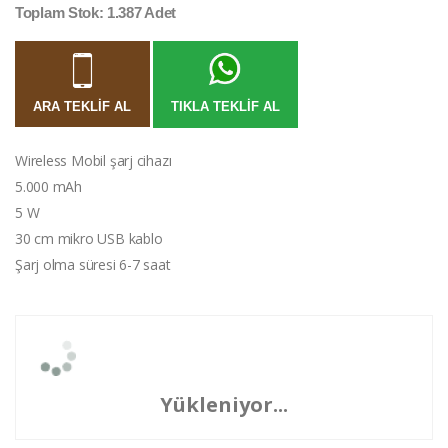
Toplam Stok: 1.387 Adet
ARA TEKLIF AL
TIKLA TEKLIF AL
Wireless Mobil şarj cihazı
5.000 mAh
5 W
30 cm mikro USB kablo
Şarj olma süresi 6-7 saat
Yükleniyor...