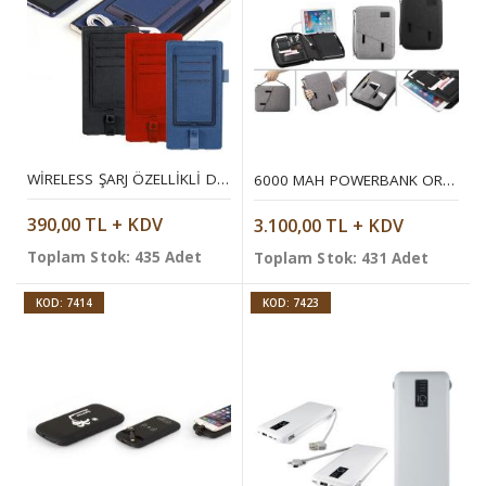
WIRELESS ŞARJ ÖZELLIKLI DEFTER KILIFI
6000 MAH POWERBANK ORGANIZER
390,00 TL + KDV
3.100,00 TL + KDV
Toplam Stok: 435 Adet
Toplam Stok: 431 Adet
KOD: 7414
KOD: 7423