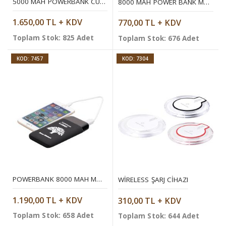
5000 MAH POWERBANK CÜZDAN
8000 MAH POWER BANK MOBIL ŞARJ CIHAZI
1.650,00 TL + KDV
770,00 TL + KDV
Toplam Stok: 825 Adet
Toplam Stok: 676 Adet
KOD: 7457
KOD: 7304
POWERBANK 8000 MAH MOBIL ŞARJ CIHAZI
WIRELESS ŞARJ CIHAZI
1.190,00 TL + KDV
310,00 TL + KDV
Toplam Stok: 658 Adet
Toplam Stok: 644 Adet