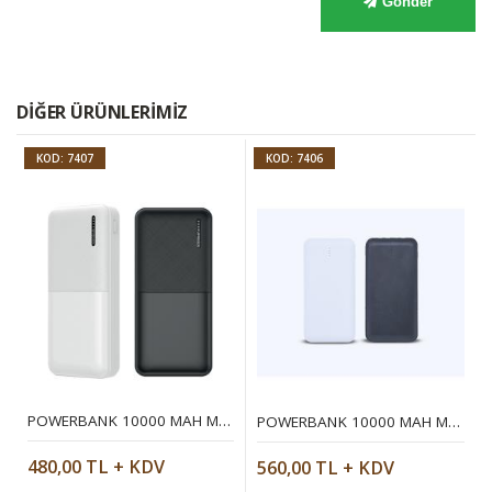
Gönder
DIĞER ÜRÜNLERIMIZ
KOD: 7407
KOD: 7406
POWERBANK 10000 MAH MOBIL ŞARJ CIHAZI
POWERBANK 10000 MAH MOBIL ŞARJ CIHAZI
480,00 TL + KDV
560,00 TL + KDV