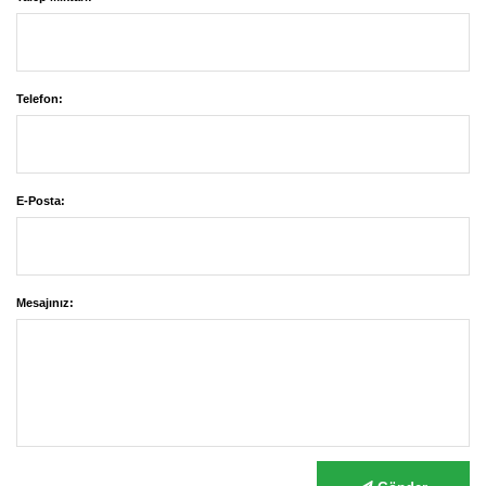
Telefon:
E-Posta:
Mesajınız: