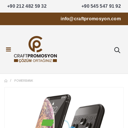
+90 212 482 59 32
+90 545 547 91 92
info@craftpromosyon.com
POWERBANK