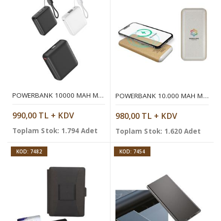
POWERBANK 10000 MAH MOBIL ŞARJ CIHAZI
POWERBANK 10.000 MAH MOBIL ŞARJ CIHAZI
990,00 TL + KDV
980,00 TL + KDV
Toplam Stok: 1.794 Adet
Toplam Stok: 1.620 Adet
KOD: 7482
KOD: 7454