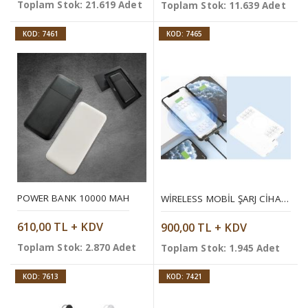
Toplam Stok: 21.619 Adet
Toplam Stok: 11.639 Adet
KOD: 7461
KOD: 7465
POWER BANK 10000 MAH
WIRELESS MOBIL ŞARJ CIHAZI 10.000 MAH
610,00 TL + KDV
900,00 TL + KDV
Toplam Stok: 2.870 Adet
Toplam Stok: 1.945 Adet
KOD: 7613
KOD: 7421