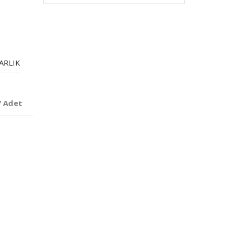
ARLIK
7 Adet