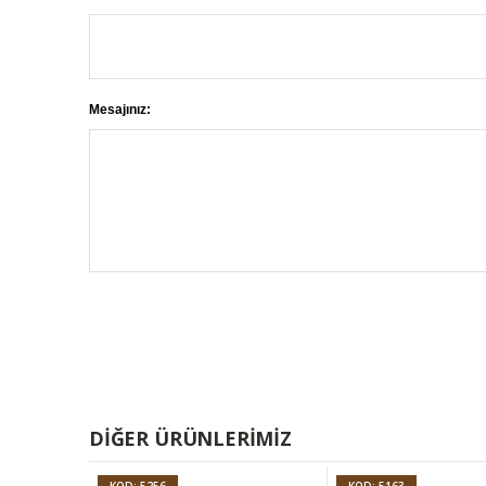
Mesajınız:
DIĞER ÜRÜNLERIMIZ