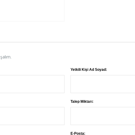
aşalım.
Yetkili Kişi Ad Soyad:
Talep Miktarı:
E-Posta: