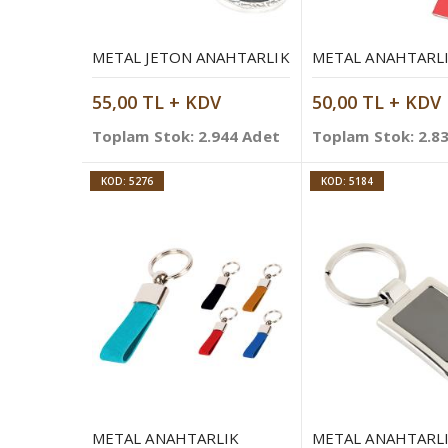
METAL JETON ANAHTARLIK
METAL ANAHTARL
55,00 TL + KDV
50,00 TL + KDV
Toplam Stok: 2.944 Adet
Toplam Stok: 2.8
KOD: 5276
KOD: 5184
METAL ANAHTARLIK
METAL ANAHTARL