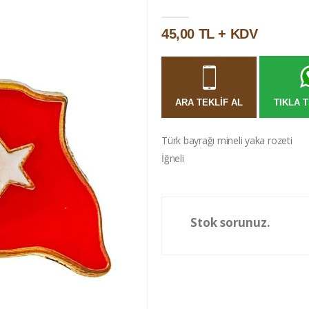
45,00 TL + KDV
ARA TEKLIF AL
TIKLA T
Türk bayrağı mineli yaka rozeti
İğneli
Stok sorunuz.