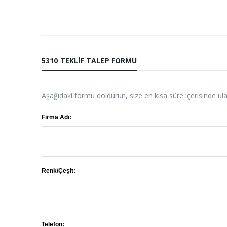
5310 TEKLIF TALEP FORMU
Aşağıdaki formu doldurun, size en kısa süre içerisinde ul
Firma Adı:
Renk/Çeşit:
Telefon: