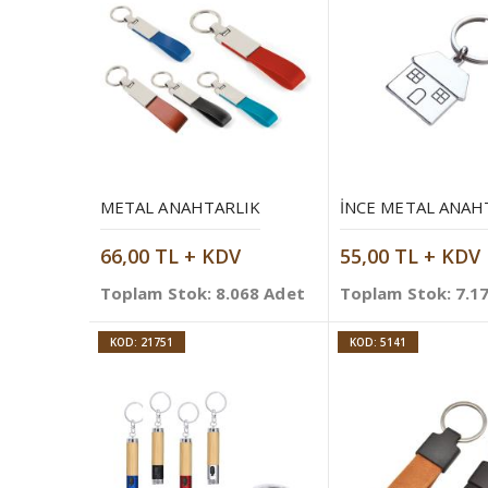
METAL ANAHTARLIK
İNCE METAL ANAH
66,00 TL + KDV
55,00 TL + KDV
Toplam Stok: 8.068 Adet
Toplam Stok: 7.1
KOD: 21751
KOD: 5141