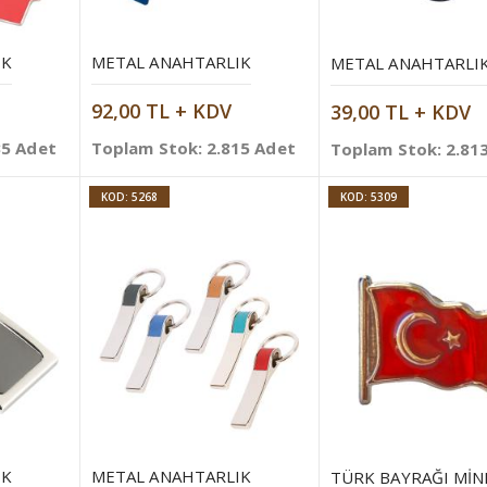
IK
METAL ANAHTARLIK
METAL ANAHTARLI
92,00 TL + KDV
39,00 TL + KDV
35 Adet
Toplam Stok: 2.815 Adet
Toplam Stok: 2.81
KOD: 5268
KOD: 5309
IK
METAL ANAHTARLIK