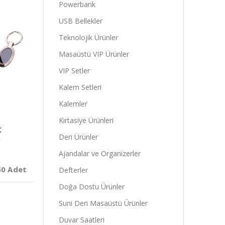
Powerbank
USB Bellekler
Teknolojik Ürünler
Masaüstü VIP Ürünler
VIP Setler
Kalem Setleri
Kalemler
Kırtasiye Ürünleri
K
Deri Ürünler
Ajandalar ve Organizerler
50 Adet
Defterler
Doğa Dostu Ürünler
Suni Deri Masaüstü Ürünler
Duvar Saatleri