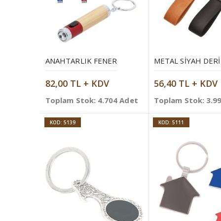
ANAHTARLIK FENER
82,00 TL + KDV
56,40 TL + KDV
Toplam Stok: 4.704 Adet
Toplam Stok: 3.9
KOD: 5139
KOD: 5111