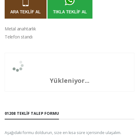
ARA TEKLIF AL
TIKLA TEKLIF AL
Metal anahtarlık
Telefon standı
Yükleniyor...
01208 TEKLIF TALEP FORMU
Aşağıdaki formu doldurun, size en kısa süre içerisinde ulaşalım.