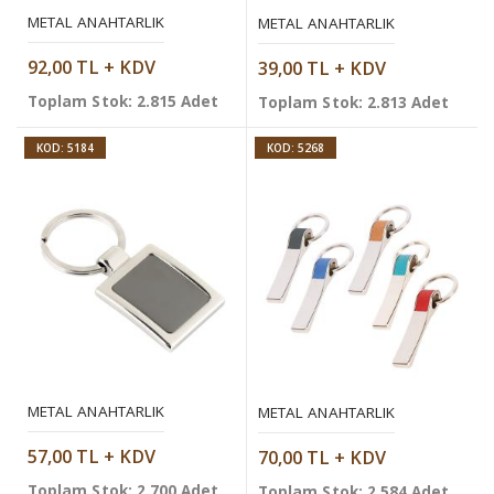
METAL ANAHTARLIK
METAL ANAHTARLIK
92,00 TL + KDV
39,00 TL + KDV
Toplam Stok: 2.815 Adet
Toplam Stok: 2.813 Adet
KOD: 5184
KOD: 5268
METAL ANAHTARLIK
METAL ANAHTARLIK
57,00 TL + KDV
70,00 TL + KDV
Toplam Stok: 2.700 Adet
Toplam Stok: 2.584 Adet