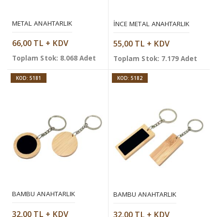
METAL ANAHTARLIK
İNCE METAL ANAHTARLIK
66,00 TL + KDV
55,00 TL + KDV
Toplam Stok: 8.068 Adet
Toplam Stok: 7.179 Adet
KOD: 5181
KOD: 5182
BAMBU ANAHTARLIK
BAMBU ANAHTARLIK
32,00 TL + KDV
32,00 TL + KDV