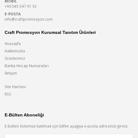
MOBIL
+90 545 547 91 92
E-POSTA
info@craftpromosyon.com
Craft Promosyon Kurumsal Tanıtım Ürünleri
Anasayfa
Hakkımızda
Ürünlerimiz
Banka Hesap Numaraları
İletişim
Site Haritası
RSS
E-Bülten Aboneliği
E-bülten listemize katılmak için lütfen aşağıya e-posta adresinizi giriniz.