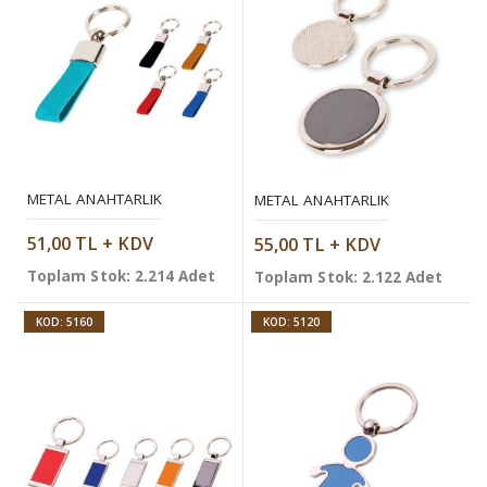
METAL ANAHTARLIK
METAL ANAHTARLIK
51,00 TL + KDV
55,00 TL + KDV
Toplam Stok: 2.214 Adet
Toplam Stok: 2.122 Adet
KOD: 5160
KOD: 5120