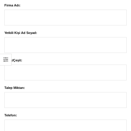
Firma Adı:
Yetkili Kişi Ad Soyad:
Renk/Çeşit:
Talep Miktarı:
Telefon: