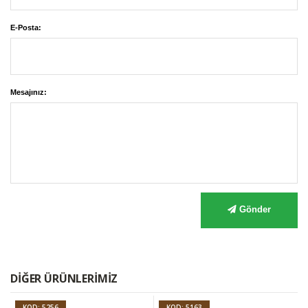
E-Posta:
Mesajınız:
Gönder
DIĞER ÜRÜNLERIMIZ
KOD: 5256
KOD: 5163