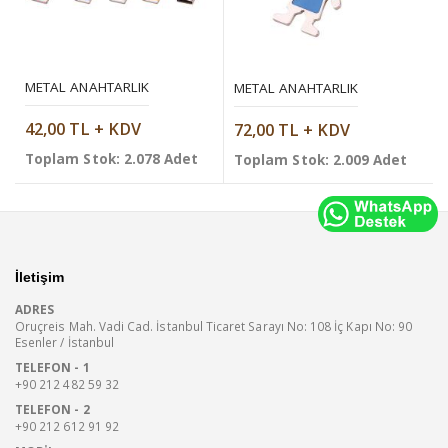
METAL ANAHTARLIK
METAL ANAHTARLIK
42,00 TL + KDV
72,00 TL + KDV
Toplam Stok: 2.078 Adet
Toplam Stok: 2.009 Adet
İletişim
ADRES
Oruçreis Mah. Vadi Cad. İstanbul Ticaret Sarayı No: 108 İç Kapı No: 90
Esenler / İstanbul
TELEFON - 1
+90 212 482 59 32
TELEFON - 2
+90 212 612 91 92