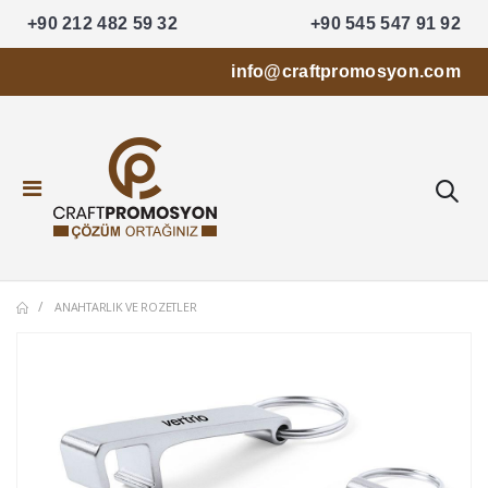
+90 212 482 59 32
+90 545 547 91 92
info@craftpromosyon.com
ANAHTARLIK VE ROZETLER