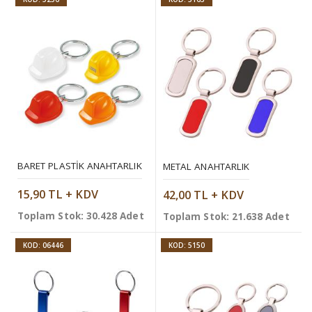
BARET PLASTIK ANAHTARLIK
METAL ANAHTARLIK
15,90 TL + KDV
42,00 TL + KDV
Toplam Stok: 30.428 Adet
Toplam Stok: 21.638 Adet
KOD: 06446
KOD: 5150