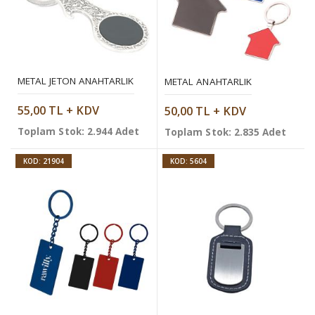
METAL JETON ANAHTARLIK
METAL ANAHTARLIK
55,00 TL + KDV
50,00 TL + KDV
Toplam Stok: 2.944 Adet
Toplam Stok: 2.835 Adet
KOD: 21904
KOD: 5604