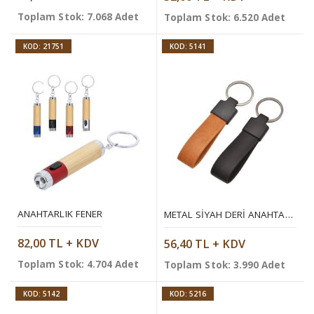
Toplam Stok: 7.068 Adet
Toplam Stok: 6.520 Adet
KOD: 21751
KOD: 5141
ANAHTARLIK FENER
METAL SIYAH DERI ANAHTARLIK
82,00 TL + KDV
56,40 TL + KDV
Toplam Stok: 4.704 Adet
Toplam Stok: 3.990 Adet
KOD: 5142
KOD: 5216