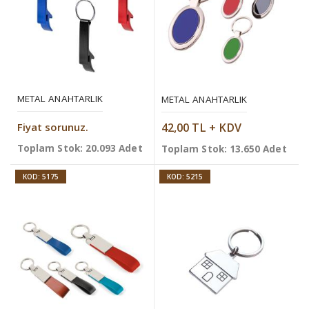
METAL ANAHTARLIK
METAL ANAHTARLIK
Fiyat sorunuz.
42,00 TL + KDV
Toplam Stok: 20.093 Adet
Toplam Stok: 13.650 Adet
KOD: 5175
KOD: 5215