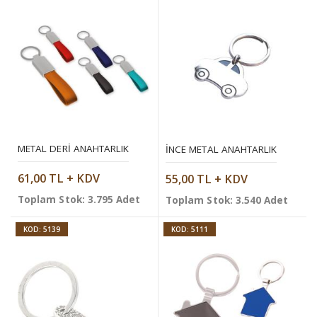
METAL DERI ANAHTARLIK
İNCE METAL ANAHTARLIK
61,00 TL + KDV
55,00 TL + KDV
Toplam Stok: 3.795 Adet
Toplam Stok: 3.540 Adet
KOD: 5139
KOD: 5111