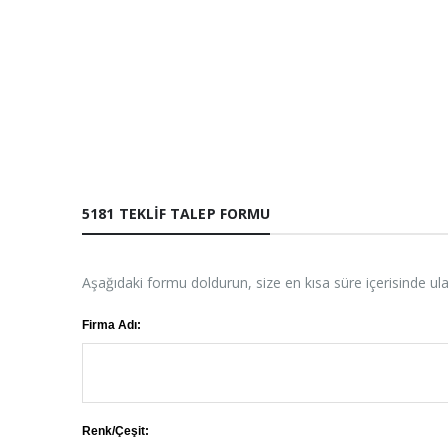
5181 TEKLIF TALEP FORMU
Aşağıdaki formu doldurun, size en kısa süre içerisinde ul
Firma Adı:
Renk/Çeşit: