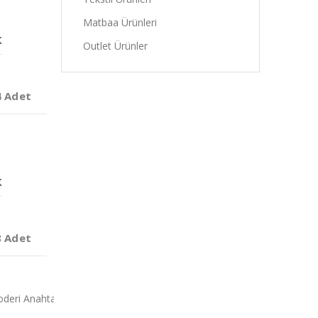
Matbaa Ürünleri
K
Outlet Ürünler
4 Adet
K
8 Adet