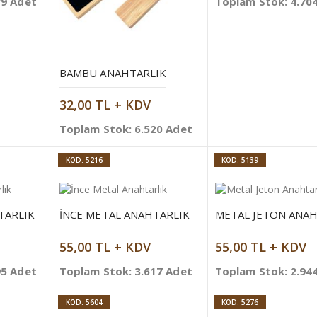
79 Adet
Toplam Stok: 4.70
BAMBU ANAHTARLIK
32,00 TL + KDV
Toplam Stok: 6.520 Adet
KOD: 5216
KOD: 5139
TARLIK
İNCE METAL ANAHTARLIK
METAL JETON ANAH
55,00 TL + KDV
55,00 TL + KDV
95 Adet
Toplam Stok: 3.617 Adet
Toplam Stok: 2.94
KOD: 5604
KOD: 5276