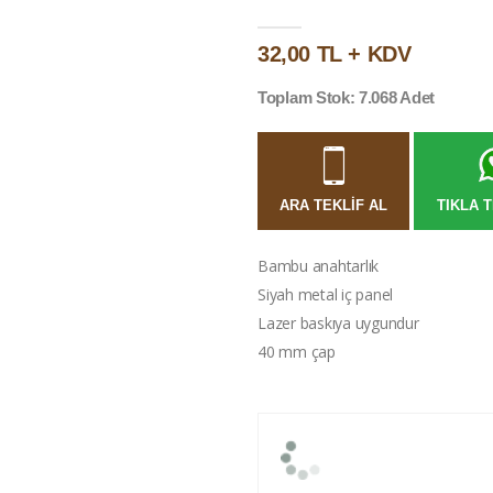
32,00 TL + KDV
Toplam Stok: 7.068 Adet
ARA TEKLIF AL
TIKLA T
Bambu anahtarlık
Siyah metal iç panel
Lazer baskıya uygundur
40 mm çap