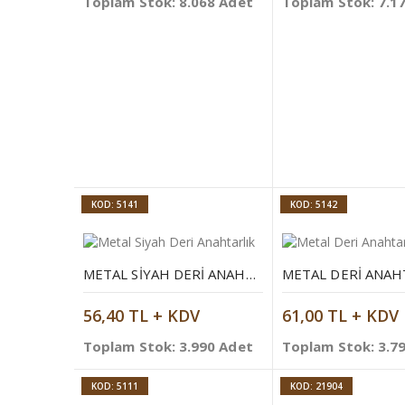
Toplam Stok: 8.068 Adet
Toplam Stok: 7.1
KOD: 5141
KOD: 5142
METAL SIYAH DERI ANAHTARLIK
METAL DERI ANAH
56,40 TL + KDV
61,00 TL + KDV
Toplam Stok: 3.990 Adet
Toplam Stok: 3.7
KOD: 5111
KOD: 21904