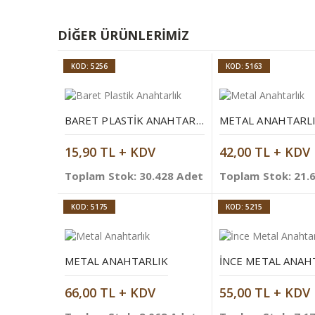
DIĞER ÜRÜNLERIMIZ
KOD: 5256
KOD: 5163
BARET PLASTIK ANAHTARLIK
METAL ANAHTARL
15,90 TL + KDV
42,00 TL + KDV
Toplam Stok: 30.428 Adet
Toplam Stok: 21.
KOD: 5175
KOD: 5215
METAL ANAHTARLIK
İNCE METAL ANAH
66,00 TL + KDV
55,00 TL + KDV