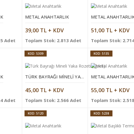
IK
METAL ANAHTARLIK
METAL ANAHTARLI
39,00 TL + KDV
51,00 TL + KDV
15 Adet
Toplam Stok: 2.813 Adet
Toplam Stok: 2.71
KOD: 5309
KOD: 5135
IK
TÜRK BAYRAĞI MINELI YAKA ROZETI (İĞNELI)
METAL ANAHTARLI
45,00 TL + KDV
55,00 TL + KDV
84 Adet
Toplam Stok: 2.566 Adet
Toplam Stok: 2.51
KOD: 5120
KOD: 5238