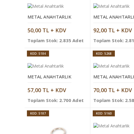
METAL ANAHTARLIK
METAL ANAHTARL
50,00 TL + KDV
92,00 TL + KDV
Toplam Stok: 2.835 Adet
Toplam Stok: 2.8
KOD: 5184
KOD: 5268
METAL ANAHTARLIK
METAL ANAHTARL
57,00 TL + KDV
70,00 TL + KDV
Toplam Stok: 2.700 Adet
Toplam Stok: 2.5
KOD: 5187
KOD: 5160