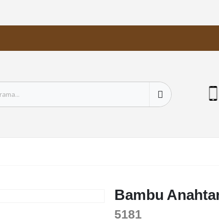
Bambu Anahtar
5181