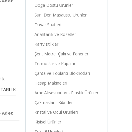
4 Adet
Doğa Dostu Ürünler
Suni Deri Masaüstü Ürünler
Duvar Saatleri
Anahtarlık ve Rozetler
Kartvizitlikler
Şerit Metre, Çakı ve Fenerler
Termoslar ve Kupalar
Çanta ve Toplantı Bloknotları
Hesap Makineleri
TARLIK
Araç Aksesuarları - Plastik Ürünler
Çakmaklar - Kibritler
Kristal ve Ödül Ürünleri
4 Adet
Kişisel Ürünler
Tekstil Ürünleri