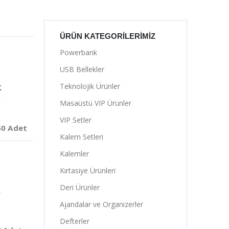
ÜRÜN KATEGORILERIMIZ
Powerbank
USB Bellekler
Teknolojik Ürünler
K
Masaüstü VIP Ürünler
VIP Setler
50 Adet
Kalem Setleri
Kalemler
Kırtasiye Ürünleri
Deri Ürünler
R
Ajandalar ve Organizerler
Defterler