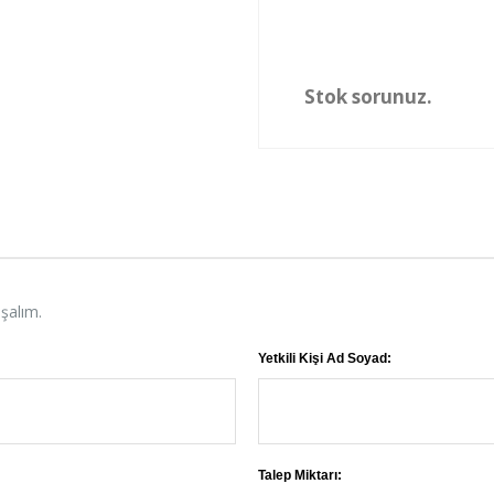
Stok sorunuz.
aşalım.
Yetkili Kişi Ad Soyad:
Talep Miktarı: