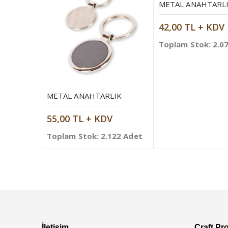
METAL ANAHTARL
42,00 TL + KDV
Toplam Stok: 2.0
METAL ANAHTARLIK
55,00 TL + KDV
Toplam Stok: 2.122 Adet
İletişim
Craft Pr