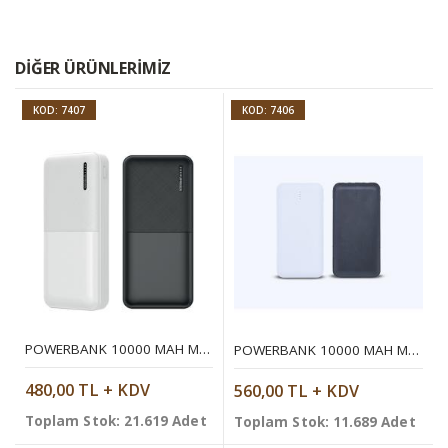
DIĞER ÜRÜNLERIMIZ
KOD: 7407
KOD: 7406
POWERBANK 10000 MAH MOBIL ŞARJ CIHAZI
POWERBANK 10000 MAH MOBIL ŞARJ CIHAZI
480,00 TL + KDV
560,00 TL + KDV
Toplam Stok: 21.619 Adet
Toplam Stok: 11.689 Adet