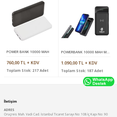
POWER BANK 10000 MAH
POWERBANK 10000 MAH MOBIL ŞARJ CIHAZI
760,00 TL + KDV
1.090,00 TL + KDV
Toplam Stok: 217 Adet
Toplam Stok: 187 Adet
İletişim
ADRES
Oruçreis Mah. Vadi Cad. İstanbul Ticaret Sarayı No: 108 İç Kapı No: 90