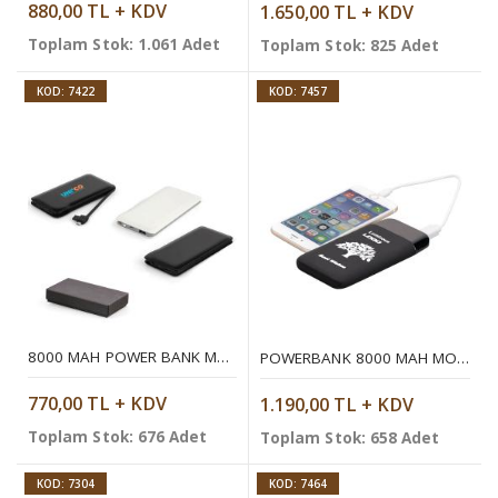
880,00 TL + KDV
1.650,00 TL + KDV
Toplam Stok: 1.061 Adet
Toplam Stok: 825 Adet
KOD: 7422
KOD: 7457
8000 MAH POWER BANK MOBIL ŞARJ CIHAZI
POWERBANK 8000 MAH MOBIL ŞARJ CIHAZI
770,00 TL + KDV
1.190,00 TL + KDV
Toplam Stok: 676 Adet
Toplam Stok: 658 Adet
KOD: 7304
KOD: 7464