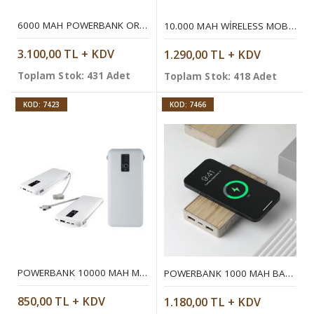
6000 MAH POWERBANK ORGANIZER
10.000 MAH WIRELESS MOBIL ŞARJ CIHAZI
3.100,00 TL + KDV
1.290,00 TL + KDV
Toplam Stok: 431 Adet
Toplam Stok: 418 Adet
KOD: 7423
KOD: 7466
POWERBANK 10000 MAH MOBIL ŞARJ CIHAZI
POWERBANK 1000 MAH BAMBU WIRELESS MOBIL ŞARJ CIHAZI
850,00 TL + KDV
1.180,00 TL + KDV