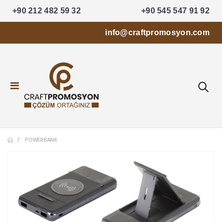
+90 212 482 59 32
+90 545 547 91 92
info@craftpromosyon.com
POWERBANK