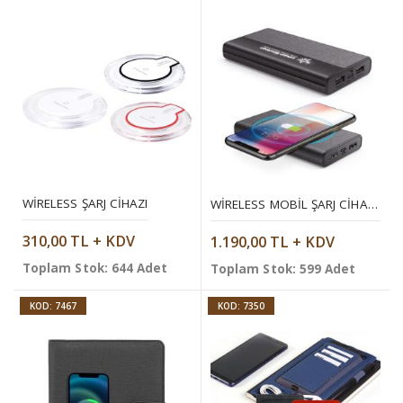
WIRELESS ŞARJ CIHAZI
WIRELESS MOBIL ŞARJ CIHAZI 10000 MAH
310,00 TL + KDV
1.190,00 TL + KDV
Toplam Stok: 644 Adet
Toplam Stok: 599 Adet
KOD: 7467
KOD: 7350