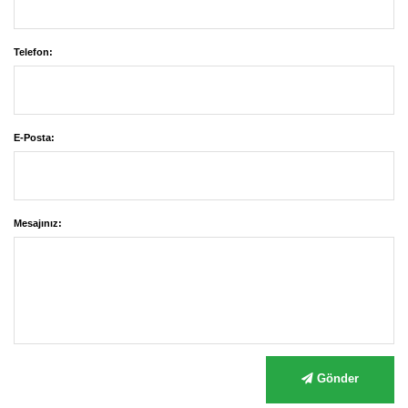
Telefon:
E-Posta:
Mesajınız:
Gönder