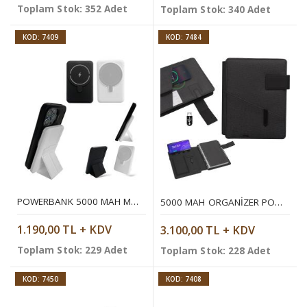
Toplam Stok: 352 Adet
Toplam Stok: 340 Adet
KOD: 7409
KOD: 7484
POWERBANK 5000 MAH MOBIL ŞARJ CIHAZI
5000 MAH ORGANIZER POWERBANK (WIRELESS)
1.190,00 TL + KDV
3.100,00 TL + KDV
Toplam Stok: 229 Adet
Toplam Stok: 228 Adet
KOD: 7450
KOD: 7408