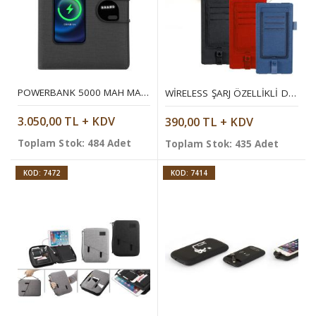
POWERBANK 5000 MAH MAGSAFE ORGANIZER
WIRELESS ŞARJ ÖZELLIKLI DEFTER KILIFI
3.050,00 TL + KDV
390,00 TL + KDV
Toplam Stok: 484 Adet
Toplam Stok: 435 Adet
KOD: 7472
KOD: 7414