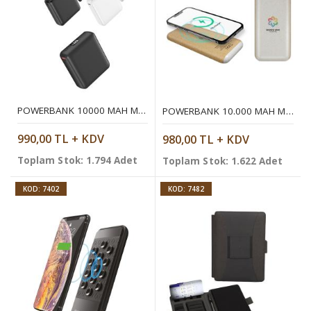
POWERBANK 10000 MAH MOBIL ŞARJ CIHAZI
POWERBANK 10.000 MAH MOBIL ŞARJ CIHAZI
990,00 TL + KDV
980,00 TL + KDV
Toplam Stok: 1.794 Adet
Toplam Stok: 1.622 Adet
KOD: 7402
KOD: 7482