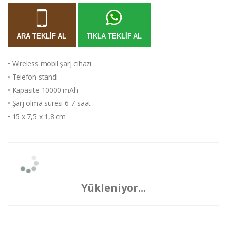
ARA TEKLIF AL
TIKLA TEKLIF AL
• Wireless mobil şarj cihazı
• Telefon standı
• Kapasite 10000 mAh
• Şarj olma süresi 6-7 saat
• 15 x 7,5 x 1,8 cm
Yükleniyor...