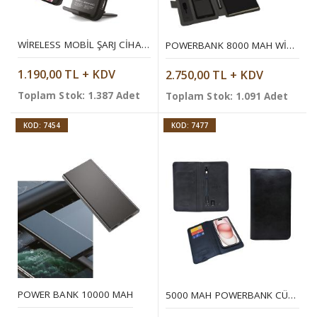
WIRELESS MOBIL ŞARJ CIHAZI 5000 MAH
POWERBANK 8000 MAH WIRELESS ORGANIZER
1.190,00 TL + KDV
2.750,00 TL + KDV
Toplam Stok: 1.387 Adet
Toplam Stok: 1.091 Adet
KOD: 7454
KOD: 7477
POWER BANK 10000 MAH
5000 MAH POWERBANK CÜZDAN