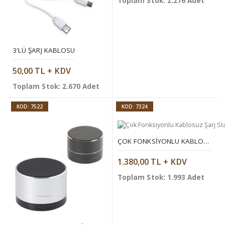
Toplam Stok: 2.276 Adet
3'LÜ ŞARJ KABLOSU
50,00 TL + KDV
Toplam Stok: 2.670 Adet
KOD: 7522
KOD: 7324
ÇOK FONKSIYONLU KABLOSUZ ŞARJ STANDI
1.380,00 TL + KDV
Toplam Stok: 1.993 Adet