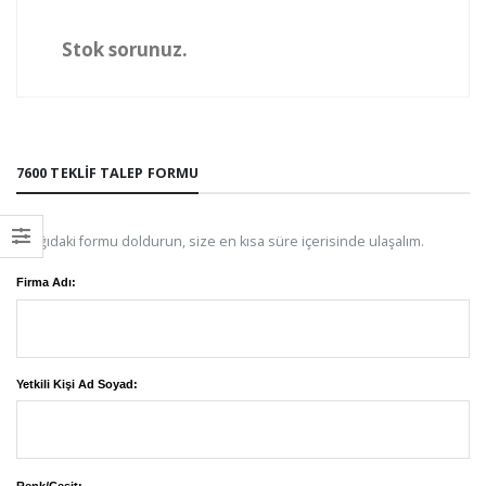
Stok sorunuz.
7600 TEKLIF TALEP FORMU
Aşağıdaki formu doldurun, size en kısa süre içerisinde ulaşalım.
Firma Adı:
Yetkili Kişi Ad Soyad: