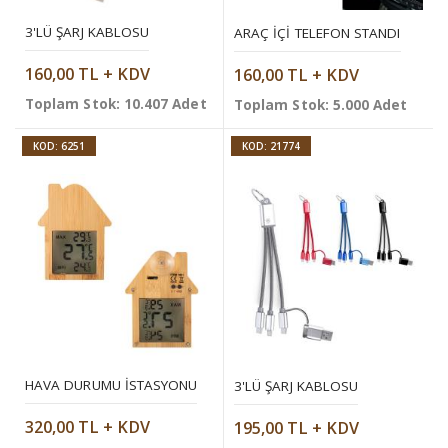
3'LÜ ŞARJ KABLOSU
ARAÇ İÇI TELEFON STANDI
160,00 TL + KDV
160,00 TL + KDV
Toplam Stok: 10.407 Adet
Toplam Stok: 5.000 Adet
KOD: 6251
KOD: 21774
HAVA DURUMU İSTASYONU
3'LÜ ŞARJ KABLOSU
320,00 TL + KDV
195,00 TL + KDV