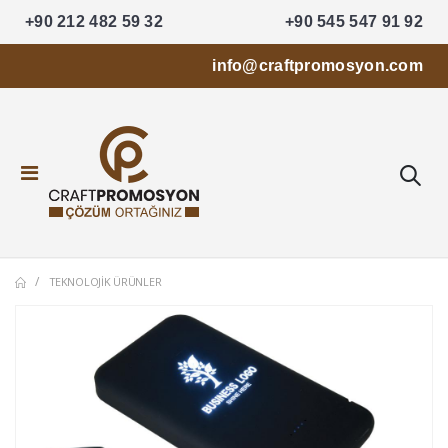
+90 212 482 59 32
+90 545 547 91 92
info@craftpromosyon.com
TEKNOLOJIK ÜRÜNLER