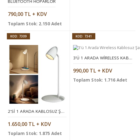
BLUETOOTH HOPARLÖR
790,00 TL + KDV
Toplam Stok: 2.150 Adet
KOD: 7309
KOD: 7341
3'Ü 1 ARADA WIRELESS KABLOSUZ ŞARJ CIHAZI
990,00 TL + KDV
Toplam Stok: 1.716 Adet
2'SI 1 ARADA KABLOSUZ ŞARJ CIHAZI
1.650,00 TL + KDV
Toplam Stok: 1.875 Adet