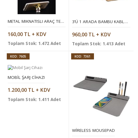
METAL MIKNATISLI ARAÇ TELEFON STANDI
3’Ü 1 ARADA BAMBU KABLOSUZ ŞARJ STANDI
160,00 TL + KDV
960,00 TL + KDV
Toplam Stok: 1.472 Adet
Toplam Stok: 1.413 Adet
KOD: 7605
KOD: 7361
MOBIL ŞARJ CIHAZI
1.200,00 TL + KDV
Toplam Stok: 1.411 Adet
WIRELESS MOUSEPAD