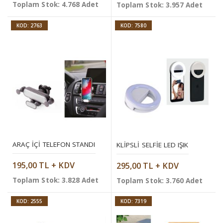
Toplam Stok: 4.768 Adet
Toplam Stok: 3.957 Adet
KOD: 2763
KOD: 7580
ARAÇ İÇI TELEFON STANDI
KLIPSLI SELFIE LED IŞIK
195,00 TL + KDV
295,00 TL + KDV
Toplam Stok: 3.828 Adet
Toplam Stok: 3.760 Adet
KOD: 2555
KOD: 7319