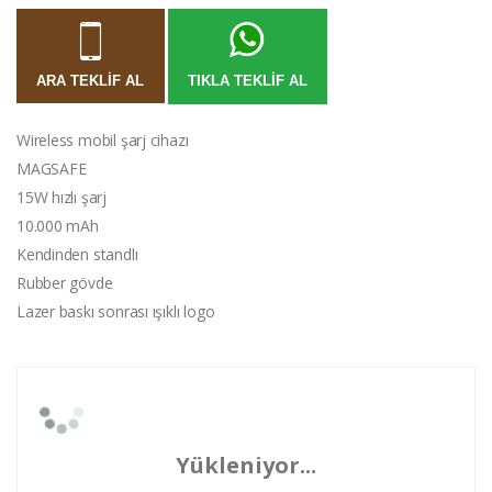
ARA TEKLIF AL
TIKLA TEKLIF AL
Wireless mobil şarj cihazı
MAGSAFE
15W hızlı şarj
10.000 mAh
Kendinden standlı
Rubber gövde
Lazer baskı sonrası ışıklı logo
Yükleniyor...