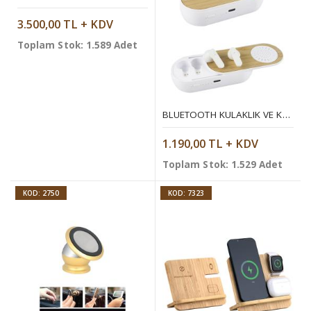
3.500,00 TL + KDV
Toplam Stok: 1.589 Adet
BLUETOOTH KULAKLIK VE KABLOSUZ HOPARLÖR
1.190,00 TL + KDV
Toplam Stok: 1.529 Adet
KOD: 2750
KOD: 7323