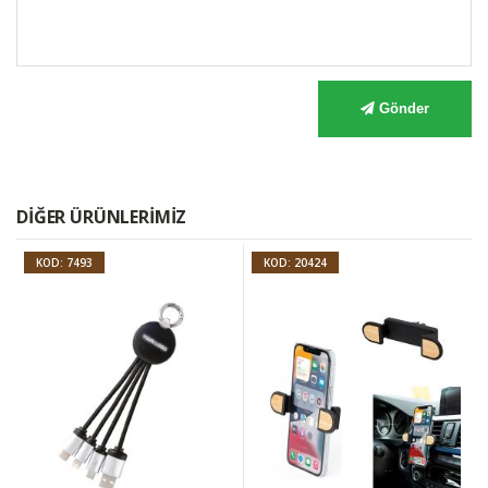
Gönder
DIĞER ÜRÜNLERIMIZ
KOD: 7493
KOD: 20424