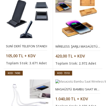
SUNI DERI TELEFON STANDI
WIRELESS ŞARJLI MASAÜSTÜ DÜZENLEYICI
105,00 TL + KDV
420,00 TL + KDV
Toplam Stok: 3.671 Adet
Toplam Stok: 2.972 Adet
KOD: 7490
KOD: 7310
MASAÜSTÜ BAMBU SAAT WIRELESS MOBIL ŞARJ CIHAZI
1.040,00 TL + KDV