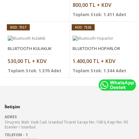
800,00 TL + KDV
Toplam Stok: 1.411 Adet
KOD: 7537
KOD: 7326
BLUETOOTH KULAKLIK
BLUETOOTH HOPARLÖR
530,00 TL + KDV
1.400,00 TL + KDV
Toplam Stok: 1.370 Adet
Toplam Stok: 1.344 Adet
İletişim
ADRES
Oruçreis Mah. Vadi Cad. İstanbul Ticaret Sarayı No: 108 İç Kapı No: 90
Esenler / İstanbul
TELEFON - 1