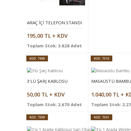
ARAÇ İÇI TELEFON STANDI
195,00 TL + KDV
Toplam Stok: 3.828 Adet
KOD: 7490
KOD: 7310
3'LÜ ŞARJ KABLOSU
50,00 TL + KDV
1.040,00 TL + K
Toplam Stok: 2.670 Adet
Toplam Stok: 2.2
KOD: 7309
KOD: 7341