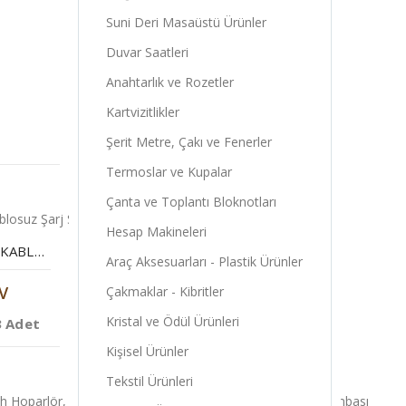
Suni Deri Masaüstü Ürünler
Duvar Saatleri
Anahtarlık ve Rozetler
Kartvizitlikler
Şerit Metre, Çakı ve Fenerler
Termoslar ve Kupalar
Çanta ve Toplantı Bloknotları
Hesap Makineleri
ÇOK FONKSIYONLU KABLOSUZ ŞARJ STANDI
Araç Aksesuarları - Plastik Ürünler
V
Çakmaklar - Kibritler
Kristal ve Ödül Ürünleri
3 Adet
Kişisel Ürünler
Tekstil Ürünleri