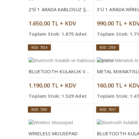
2'SI 1 ARADA KABLOSUZ ŞARJ CIHAZI
1.650,00 TL + KDV
990,00 TL + KD
Toplam Stok: 1.875 Adet
Toplam Stok: 1.7
KOD: 7554
KOD: 2750
BLUETOOTH KULAKLIK VE KABLOSUZ HOPARLÖR
1.190,00 TL + KDV
160,00 TL + KD
Toplam Stok: 1.529 Adet
Toplam Stok: 1.4
KOD: 7361
KOD: 7537
WIRELESS MOUSEPAD
BLUETOOTH KULA