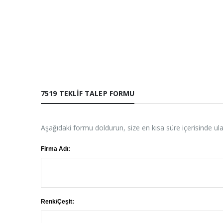
7519 TEKLIF TALEP FORMU
Aşağıdaki formu doldurun, size en kısa süre içerisinde ul
Firma Adı:
Renk/Çeşit: