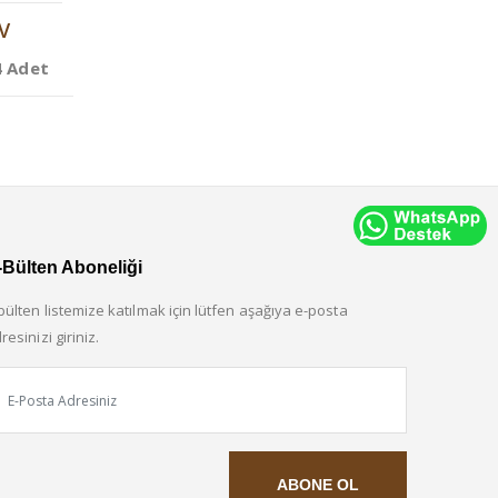
V
4 Adet
-Bülten Aboneliği
bülten listemize katılmak için lütfen aşağıya e-posta
resinizi giriniz.