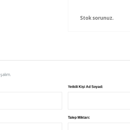
Stok sorunuz.
aşalım.
Yetkili Kişi Ad Soyad:
Talep Miktarı: