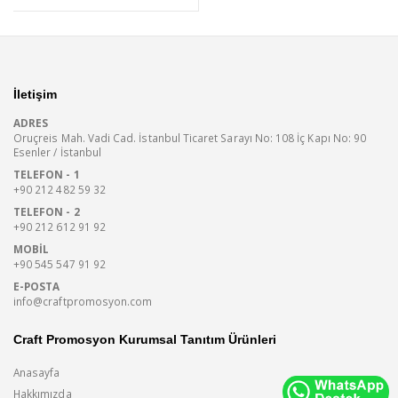
İletişim
ADRES
Oruçreis Mah. Vadi Cad. İstanbul Ticaret Sarayı No: 108 İç Kapı No: 90
Esenler / İstanbul
TELEFON - 1
+90 212 482 59 32
TELEFON - 2
+90 212 612 91 92
MOBIL
+90 545 547 91 92
E-POSTA
info@craftpromosyon.com
Craft Promosyon Kurumsal Tanıtım Ürünleri
Anasayfa
Hakkımızda