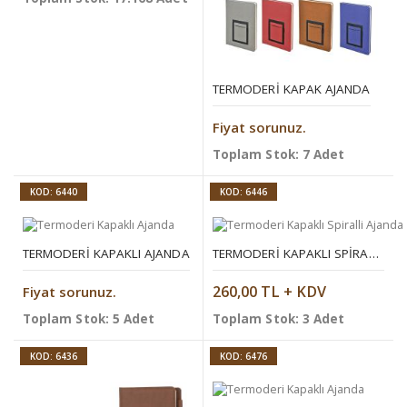
TERMODERI KAPAK AJANDA
Fiyat sorunuz.
Toplam Stok: 7 Adet
KOD: 6440
KOD: 6446
TERMODERI KAPAKLI AJANDA
TERMODERI KAPAKLI SPIRALLI AJANDA
260,00 TL + KDV
Fiyat sorunuz.
Toplam Stok: 5 Adet
Toplam Stok: 3 Adet
KOD: 6436
KOD: 6476