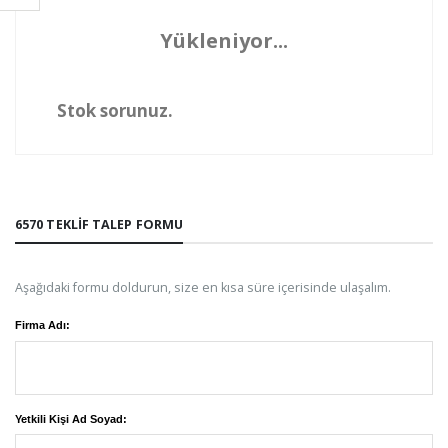
Yükleniyor...
Stok sorunuz.
6570 TEKLIF TALEP FORMU
Aşağıdaki formu doldurun, size en kısa süre içerisinde ulaşalım.
Firma Adı:
Yetkili Kişi Ad Soyad: