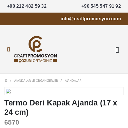
+90 212 482 59 32
+90 545 547 91 92
info@craftpromosyon.com
AJANDALAR VE ORGANIZERLER
AJANDALAR
Termo Deri Kapak Ajanda (17 x
24 cm)
6570