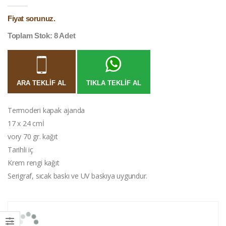
Fiyat sorunuz.
Toplam Stok: 8 Adet
ARA TEKLIF AL
TIKLA TEKLIF AL
Termoderi kapak ajanda
17 x 24 cmİ
vory 70 gr. kağıt
Tarihli iç
Krem rengi kağıt
Serigraf, sıcak baskı ve UV baskıya uygundur.