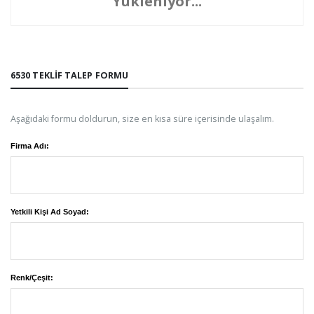
Yükleniyor...
6530 TEKLIF TALEP FORMU
Aşağıdaki formu doldurun, size en kısa süre içerisinde ulaşalım.
Firma Adı:
Yetkili Kişi Ad Soyad:
Renk/Çeşit: