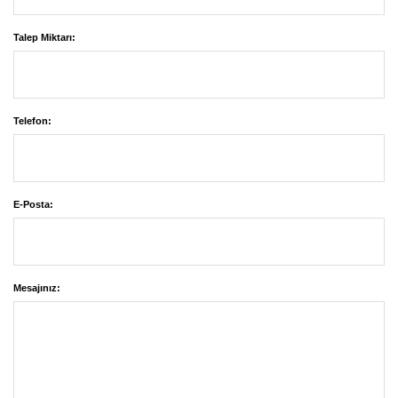
Talep Miktarı:
Telefon:
E-Posta:
Mesajınız: