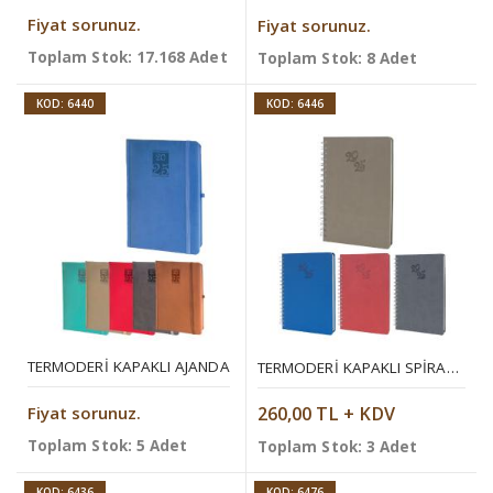
Fiyat sorunuz.
Fiyat sorunuz.
Toplam Stok: 17.168 Adet
Toplam Stok: 8 Adet
KOD: 6440
KOD: 6446
TERMODERI KAPAKLI AJANDA
TERMODERI KAPAKLI SPIRALLI AJANDA
Fiyat sorunuz.
260,00 TL + KDV
Toplam Stok: 5 Adet
Toplam Stok: 3 Adet
KOD: 6436
KOD: 6476