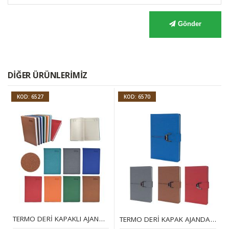
Gönder
DIĞER ÜRÜNLERIMIZ
KOD: 6527
KOD: 6570
TERMO DERI KAPAKLI AJANDA (16 X 24 CM)
TERMO DERI KAPAK AJANDA (17 X 24 CM)