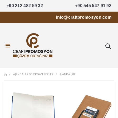
+90 212 482 59 32
+90 545 547 91 92
info@craftpromosyon.com
AJANDALAR VE ORGANIZERLER
AJANDALAR