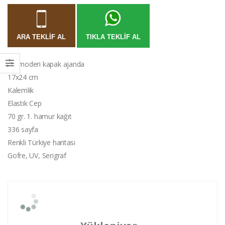
ARA TEKLIF AL
TIKLA TEKLIF AL
Termoderi kapak ajanda
17x24 cm
Kalemlik
Elastik Cep
70 gr. 1. hamur kağıt
336 sayfa
Renkli Türkiye haritası
Gofre, UV, Serigraf