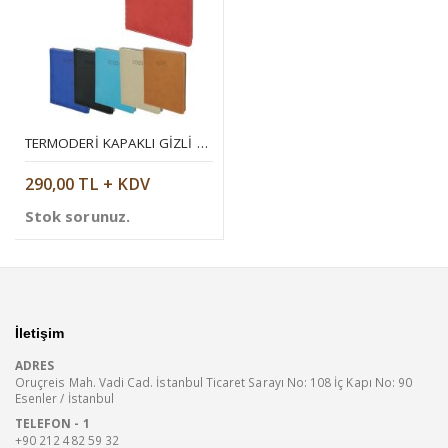
TERMODERI KAPAKLI GIZLI SPIRALLI AJANDA
290,00 TL + KDV
Stok sorunuz.
İletişim
ADRES
Oruçreis Mah. Vadi Cad. İstanbul Ticaret Sarayı No: 108 İç Kapı No: 90
Esenler / İstanbul
TELEFON - 1
+90 212 482 59 32