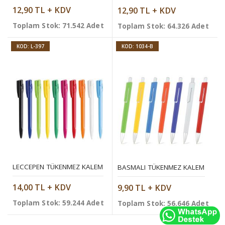
12,90 TL + KDV
12,90 TL + KDV
Toplam Stok: 71.542 Adet
Toplam Stok: 64.326 Adet
KOD: L-397
KOD: 1034-B
LECCEPEN TÜKENMEZ KALEM
BASMALI TÜKENMEZ KALEM
14,00 TL + KDV
9,90 TL + KDV
Toplam Stok: 59.244 Adet
Toplam Stok: 56.646 Adet