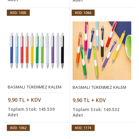
Adet
KOD: 1005
KOD: 1066
BASMALI TÜKENMEZ KALEM
BASMALI TÜKENMEZ KALEM
9,90 TL + KDV
9,90 TL + KDV
Toplam Stok: 145.539
Toplam Stok: 140.532
Adet
Adet
KOD: 1062
KOD: 1174