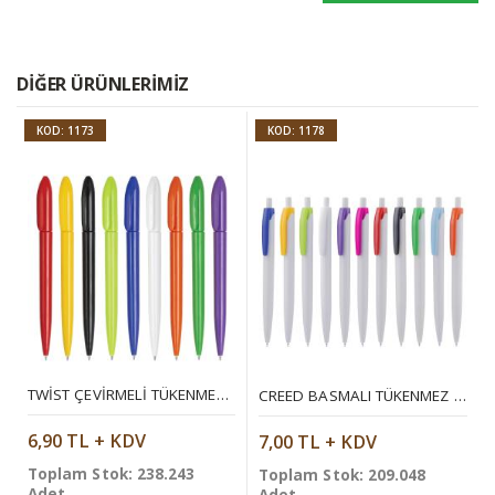
DIĞER ÜRÜNLERIMIZ
KOD: 1173
KOD: 1178
TWIST ÇEVIRMELI TÜKENMEZ KALEM
CREED BASMALI TÜKENMEZ KALEM
6,90 TL + KDV
7,00 TL + KDV
Toplam Stok: 238.243
Toplam Stok: 209.048
Adet