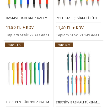
BASMALI TÜKENMEZ KALEM
POLE STAR ÇEVIRMELI TÜKENMEZ KALEM
11,50 TL + KDV
11,40 TL + KDV
Toplam Stok: 72.437 Adet
Toplam Stok: 71.949 Adet
KOD: L-176
KOD: 1024
LECCEPEN TÜKENMEZ KALEM
ETERNITY BASMALI TÜKENMEZ KALEM