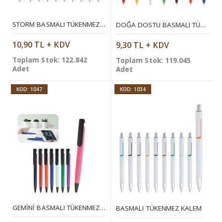
STORM BASMALI TÜKENMEZ KALEM
DOĞA DOSTU BASMALI TÜKENMEZ KALEM
10,90 TL + KDV
9,30 TL + KDV
Toplam Stok: 122.842
Toplam Stok: 119.045
Adet
Adet
KOD: 1047
KOD: 1034
GEMINI BASMALI TÜKENMEZ KALEM
BASMALI TÜKENMEZ KALEM