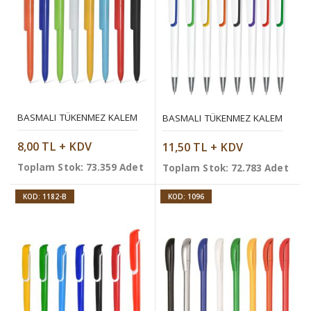
BASMALI TÜKENMEZ KALEM
BASMALI TÜKENMEZ KALEM
8,00 TL + KDV
11,50 TL + KDV
Toplam Stok: 73.359 Adet
Toplam Stok: 72.783 Adet
KOD: 1182-B
KOD: 1096