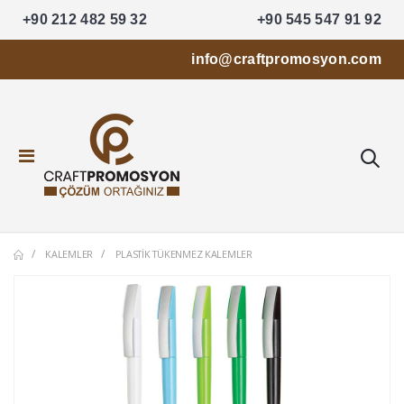
+90 212 482 59 32
+90 545 547 91 92
info@craftpromosyon.com
KALEMLER
PLASTIK TÜKENMEZ KALEMLER