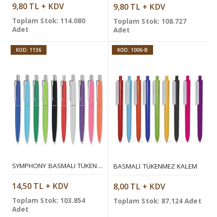
9,80 TL + KDV
9,80 TL + KDV
Toplam Stok: 114.080
Toplam Stok: 108.727
Adet
Adet
KOD: 1136
KOD: 1006-B
SYMPHONY BASMALI TÜKENMEZ KALEM
BASMALI TÜKENMEZ KALEM
14,50 TL + KDV
8,00 TL + KDV
Toplam Stok: 103.854
Toplam Stok: 87.124 Adet
Adet