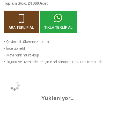
Toplam Stok: 24.860 Adet
ARA TEKLIF AL
TIKLA TEKLIF AL
• Çevirmeli tükenmez kalem
• İnce tip refil
• Mavi renk mürekkep
• 20,000 ve üzeri adetler için özel pantone renk üretilmektedir.
Yükleniyor...