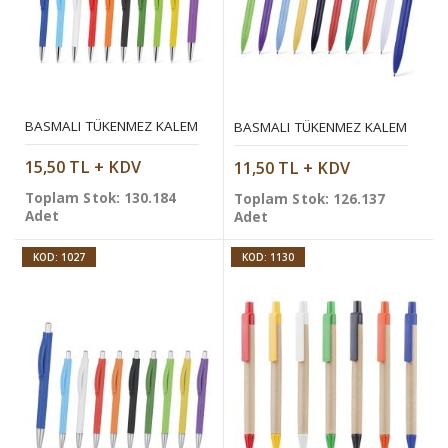
BASMALI TÜKENMEZ KALEM
BASMALI TÜKENMEZ KALEM
15,50 TL + KDV
11,50 TL + KDV
Toplam Stok: 130.184
Toplam Stok: 126.137
Adet
Adet
KOD: 1027
KOD: 1130