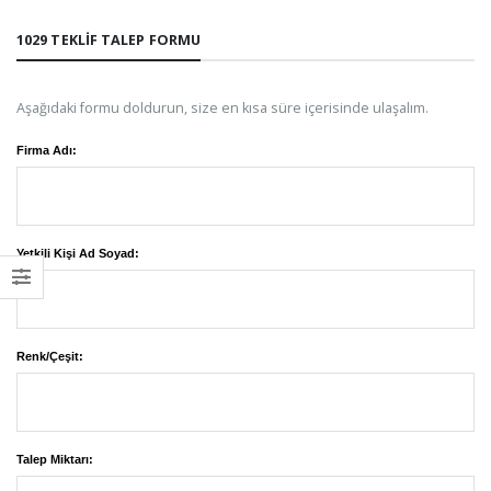
1029 TEKLIF TALEP FORMU
Aşağıdaki formu doldurun, size en kısa süre içerisinde ulaşalım.
Firma Adı:
Yetkili Kişi Ad Soyad:
Renk/Çeşit:
Talep Miktarı: