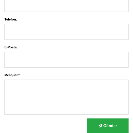
Telefon:
E-Posta:
Mesajınız:
Gönder