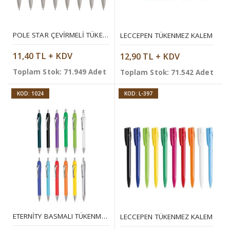
POLE STAR ÇEVIRMELI TÜKENMEZ KALEM
LECCEPEN TÜKENMEZ KALEM
11,40 TL + KDV
12,90 TL + KDV
Toplam Stok: 71.949 Adet
Toplam Stok: 71.542 Adet
KOD: 1024
KOD: L-397
ETERNITY BASMALI TÜKENMEZ KALEM
LECCEPEN TÜKENMEZ KALEM