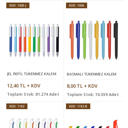
KOD: 1005-J
KOD: 1006
JEL REFIL TÜKENMEZ KALEM
BASMALI TÜKENMEZ KALEM
12,40 TL + KDV
8,00 TL + KDV
Toplam Stok: 81.274 Adet
Toplam Stok: 74.359 Adet
KOD: 1182
KOD: 1182-B