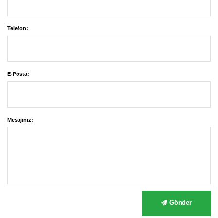
Telefon:
E-Posta:
Mesajınız:
Gönder