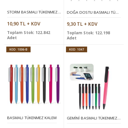
STORM BASMALI TÜKENMEZ KALEM
DOĞA DOSTU BASMALI TÜKENMEZ KALEM
10,90 TL + KDV
9,30 TL + KDV
Toplam Stok: 122.842
Toplam Stok: 122.198
Adet
Adet
KOD: 1006-B
KOD: 1047
BASMALI TÜKENMEZ KALEM
GEMINI BASMALI TÜKENMEZ KALEM