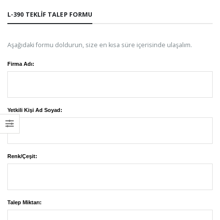
L-390 TEKLIF TALEP FORMU
Aşağıdaki formu doldurun, size en kısa süre içerisinde ulaşalım.
Firma Adı:
Yetkili Kişi Ad Soyad:
Renk/Çeşit:
Talep Miktarı: