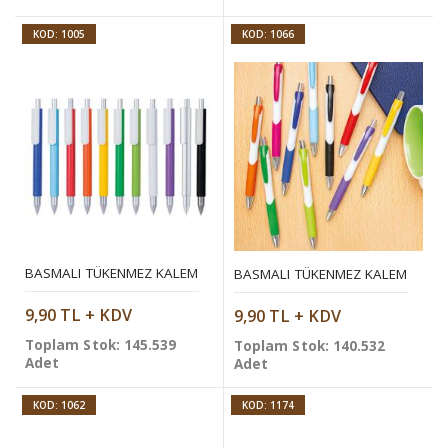
KOD: 1005
KOD: 1066
BASMALI TÜKENMEZ KALEM
BASMALI TÜKENMEZ KALEM
9,90 TL + KDV
9,90 TL + KDV
Toplam Stok: 145.539
Toplam Stok: 140.532
Adet
Adet
KOD: 1062
KOD: 1174