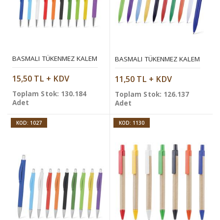
BASMALI TÜKENMEZ KALEM
BASMALI TÜKENMEZ KALEM
15,50 TL + KDV
11,50 TL + KDV
Toplam Stok: 130.184
Toplam Stok: 126.137
Adet
Adet
KOD: 1027
KOD: 1130