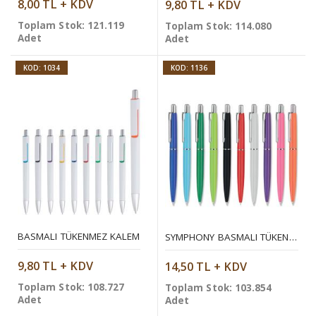
8,00 TL + KDV
9,80 TL + KDV
Toplam Stok: 121.119
Toplam Stok: 114.080
Adet
Adet
KOD: 1034
KOD: 1136
BASMALI TÜKENMEZ KALEM
SYMPHONY BASMALI TÜKENMEZ KALEM
9,80 TL + KDV
14,50 TL + KDV
Toplam Stok: 108.727
Toplam Stok: 103.854
Adet
Adet