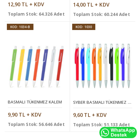
12,90 TL + KDV
14,00 TL + KDV
Toplam Stok: 64.326 Adet
Toplam Stok: 60.244 Adet
KOD: 1034-B
KOD: 1030
BASMALI TÜKENMEZ KALEM
SYBER BASMALI TÜKENMEZ KALEM
9,90 TL + KDV
9,60 TL + KDV
Toplam Stok: 56.646 Adet
Toplam Stok: 51.133 Adet