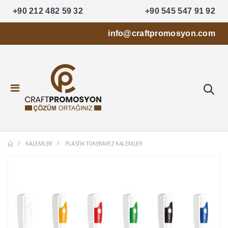
+90 212 482 59 32
+90 545 547 91 92
info@craftpromosyon.com
KALEMLER
PLASTIK TÜKENMEZ KALEMLER