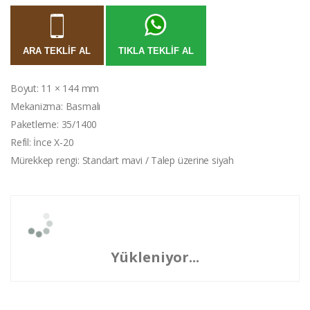
ARA TEKLIF AL
TIKLA TEKLIF AL
Boyut: 11 × 144 mm
Mekanizma: Basmalı
Paketleme: 35/1400
Refil: İnce X-20
Mürekkep rengi: Standart mavi / Talep üzerine siyah
Yükleniyor...