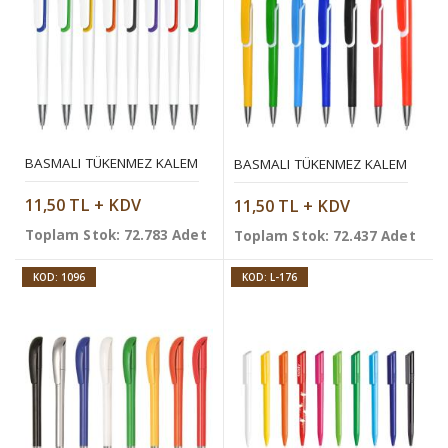
BASMALI TÜKENMEZ KALEM
BASMALI TÜKENMEZ KALEM
11,50 TL + KDV
11,50 TL + KDV
Toplam Stok: 72.783 Adet
Toplam Stok: 72.437 Adet
KOD: 1096
KOD: L-176