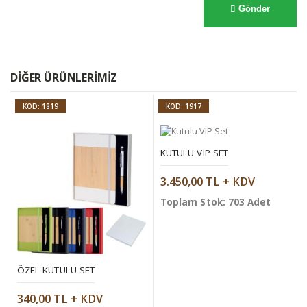
Gönder
DIĞER ÜRÜNLERIMIZ
KOD: 1819
KOD: 1917
KUTULU VIP SET
3.450,00 TL + KDV
Toplam Stok: 703 Adet
ÖZEL KUTULU SET
340,00 TL + KDV