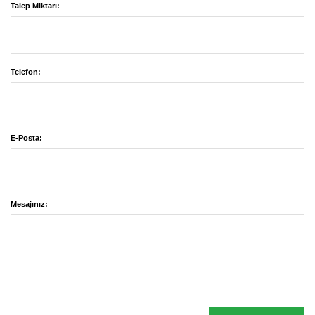
Talep Miktarı:
Telefon:
E-Posta:
Mesajınız: