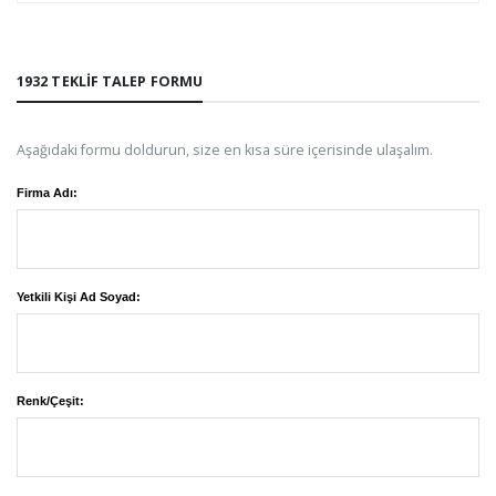
1932 TEKLIF TALEP FORMU
Aşağıdaki formu doldurun, size en kısa süre içerisinde ulaşalım.
Firma Adı:
Yetkili Kişi Ad Soyad:
Renk/Çeşit: