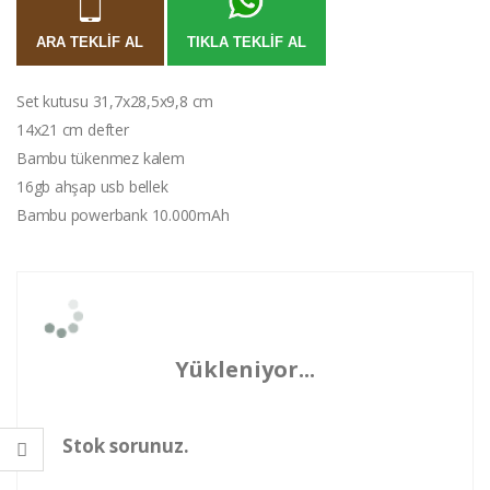
ARA TEKLIF AL
TIKLA TEKLIF AL
Set kutusu 31,7x28,5x9,8 cm
14x21 cm defter
Bambu tükenmez kalem
16gb ahşap usb bellek
Bambu powerbank 10.000mAh
Yükleniyor...
Stok sorunuz.