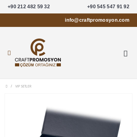
+90 212 482 59 32
+90 545 547 91 92
info@craftpromosyon.com
VIP SETLER