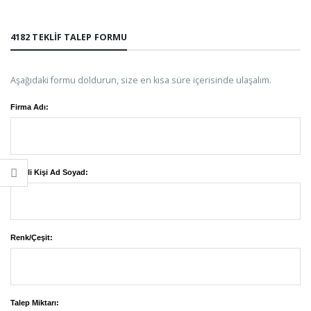
4182 TEKLIF TALEP FORMU
Aşağıdaki formu doldurun, size en kısa süre içerisinde ulaşalım.
Firma Adı:
Yetkili Kişi Ad Soyad:
Renk/Çeşit:
Talep Miktarı: