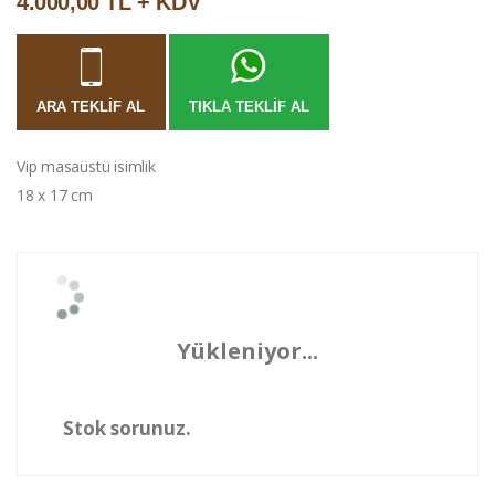
4.000,00 TL + KDV
ARA TEKLIF AL
TIKLA TEKLIF AL
Vip masaüstü isimlik
18 x 17 cm
Yükleniyor...
Stok sorunuz.