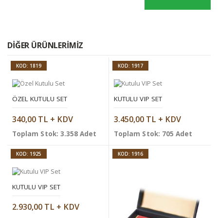
DIĞER ÜRÜNLERIMIZ
KOD: 1819
KOD: 1917
ÖZEL KUTULU SET
KUTULU VIP SET
340,00 TL + KDV
3.450,00 TL + KDV
Toplam Stok: 3.358 Adet
Toplam Stok: 705 Adet
KOD: 1925
KOD: 1916
KUTULU VIP SET
2.930,00 TL + KDV