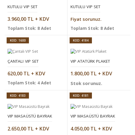
KUTULU VIP SET
KUTULU VIP SET
3.960,00 TL + KDV
Fiyat sorunuz.
Toplam Stok: 8 Adet
Toplam Stok: 8 Adet
KOD: 1600
KOD: 4184
ÇANTALI VIP SET
VIP ATATÜRK PLAKET
620,00 TL + KDV
1.800,00 TL + KDV
Toplam Stok: 4 Adet
Stok sorunuz.
KOD: 4183
KOD: 4181
VIP MASAÜSTÜ BAYRAK
VIP MASAÜSTÜ BAYRAK
2.650,00 TL + KDV
4.050,00 TL + KDV