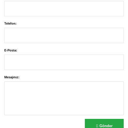
Telefon:
E-Posta:
Mesajınız:
Gönder