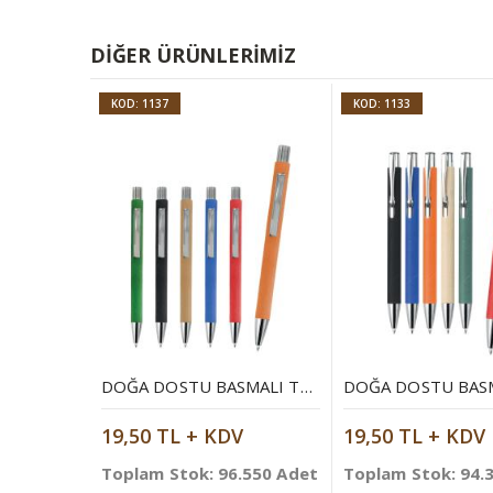
DIĞER ÜRÜNLERIMIZ
KOD: 1137
KOD: 1133
DOĞA DOSTU BASMALI TÜKENMEZ KALEM
19,50 TL + KDV
19,50 TL + KDV
Toplam Stok: 96.550 Adet
Toplam Stok: 94.