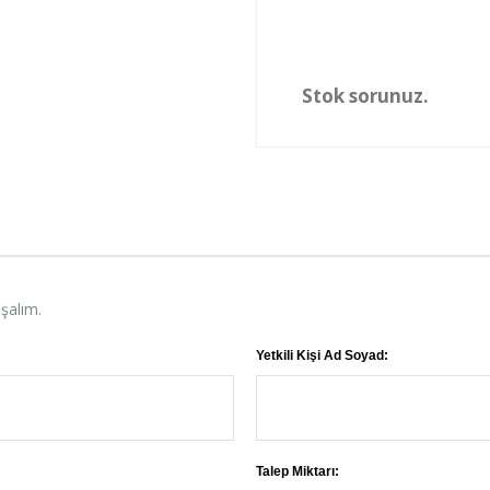
Stok sorunuz.
aşalım.
Yetkili Kişi Ad Soyad:
Talep Miktarı: