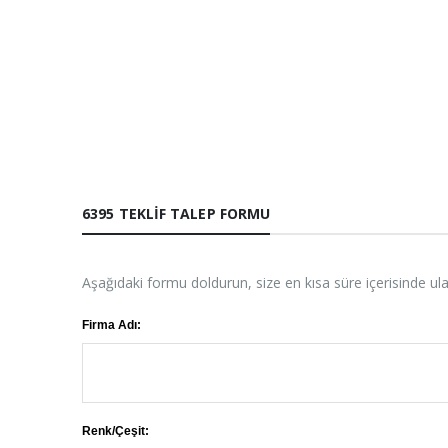
6395 TEKLIF TALEP FORMU
Aşağıdaki formu doldurun, size en kısa süre içerisinde ul
Firma Adı:
Renk/Çeşit: