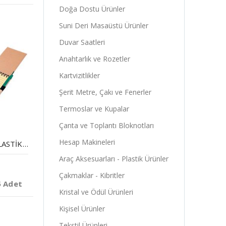
Doğa Dostu Ürünler
Suni Deri Masaüstü Ürünler
Duvar Saatleri
Anahtarlık ve Rozetler
Kartvizitlikler
Şerit Metre, Çakı ve Fenerler
Termoslar ve Kupalar
Çanta ve Toplantı Bloknotları
Hesap Makineleri
GERI DÖNÜŞÜMLÜ LASTIKLI NOT DEFTERI
Araç Aksesuarları - Plastik Ürünler
Çakmaklar - Kibritler
5 Adet
Kristal ve Ödül Ürünleri
Kişisel Ürünler
Tekstil Ürünleri