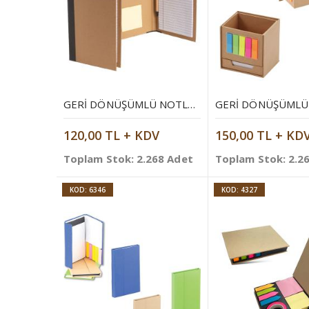
GERI DÖNÜŞÜMLÜ NOTLUK
120,00 TL + KDV
150,00 TL + KD
Toplam Stok: 2.268 Adet
Toplam Stok: 2.2
KOD: 6346
KOD: 4327