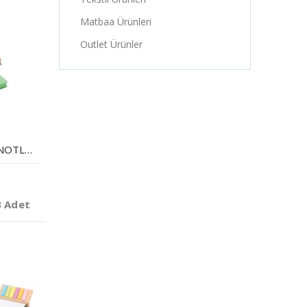
Matbaa Ürünleri
Outlet Ürünler
GERI DÖNÜŞÜMLÜ NOTLUK
3 Adet