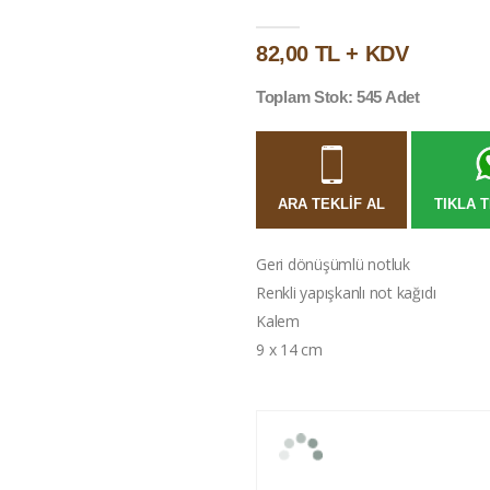
82,00 TL + KDV
Toplam Stok: 545 Adet
ARA TEKLIF AL
TIKLA T
Geri dönüşümlü notluk
Renkli yapışkanlı not kağıdı
Kalem
9 x 14 cm