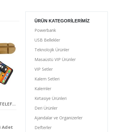
ÜRÜN KATEGORILERIMIZ
Powerbank
USB Bellekler
Teknolojik Ürünler
Masaüstü VIP Ürünler
VIP Setler
Kalem Setleri
Kalemler
Kırtasiye Ürünleri
BAMBU MASAÜSTÜ TELEFON VE TABLET STANDI
Deri Ürünler
Ajandalar ve Organizerler
4 Adet
Defterler