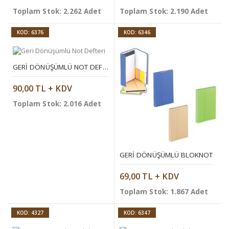
Toplam Stok: 2.262 Adet
Toplam Stok: 2.190 Adet
KOD: 6376
KOD: 6346
GERI DÖNÜŞÜMLÜ NOT DEFTERI
90,00 TL + KDV
Toplam Stok: 2.016 Adet
GERI DÖNÜŞÜMLÜ BLOKNOT
69,00 TL + KDV
Toplam Stok: 1.867 Adet
KOD: 4327
KOD: 6347