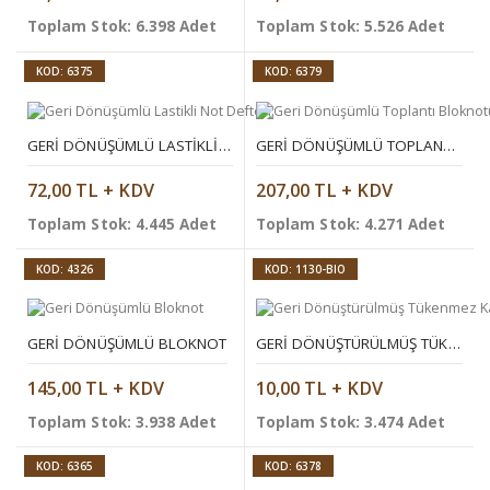
Toplam Stok: 6.398 Adet
Toplam Stok: 5.526 Adet
KOD: 6375
KOD: 6379
GERI DÖNÜŞÜMLÜ LASTIKLI NOT DEFTERI
GERI DÖNÜŞÜMLÜ TOPLANTI BLOKNOTU
72,00 TL + KDV
207,00 TL + KDV
Toplam Stok: 4.445 Adet
Toplam Stok: 4.271 Adet
KOD: 4326
KOD: 1130-BIO
GERI DÖNÜŞÜMLÜ BLOKNOT
GERI DÖNÜŞTÜRÜLMÜŞ TÜKENMEZ KALEM
145,00 TL + KDV
10,00 TL + KDV
Toplam Stok: 3.938 Adet
Toplam Stok: 3.474 Adet
KOD: 6365
KOD: 6378