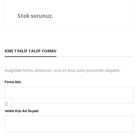
Stok sorunuz.
6385 TEKLIF TALEP FORMU
Aşağıdaki formu doldurun, size en kısa süre içerisinde ulaşalım.
Firma Adı:
Yetkili Kişi Ad Soyad: