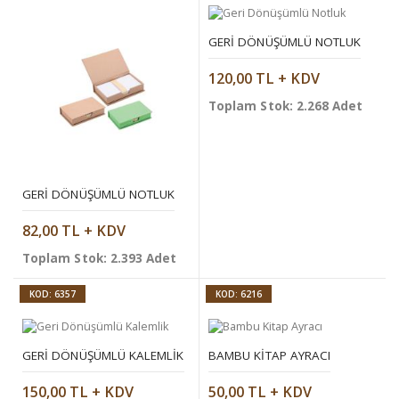
GERI DÖNÜŞÜMLÜ NOTLUK
120,00 TL + KDV
Toplam Stok: 2.268 Adet
GERI DÖNÜŞÜMLÜ NOTLUK
82,00 TL + KDV
Toplam Stok: 2.393 Adet
KOD: 6357
KOD: 6216
GERI DÖNÜŞÜMLÜ KALEMLIK
BAMBU KITAP AYRACI
150,00 TL + KDV
50,00 TL + KDV