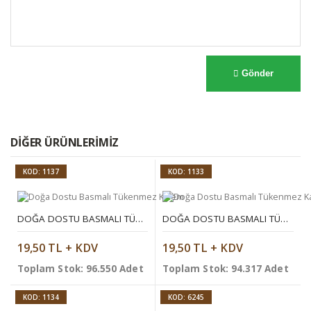
Gönder
DIĞER ÜRÜNLERIMIZ
KOD: 1137
KOD: 1133
DOĞA DOSTU BASMALI TÜKENMEZ KALEM
DOĞA DOSTU BASMALI TÜKENMEZ KALEM
19,50 TL + KDV
19,50 TL + KDV
Toplam Stok: 96.550 Adet
Toplam Stok: 94.317 Adet
KOD: 1134
KOD: 6245