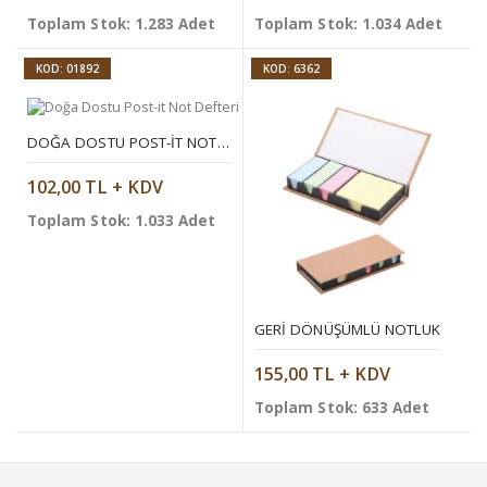
Toplam Stok: 1.283 Adet
Toplam Stok: 1.034 Adet
KOD: 01892
KOD: 6362
DOĞA DOSTU POST-IT NOT DEFTERI
102,00 TL + KDV
Toplam Stok: 1.033 Adet
GERI DÖNÜŞÜMLÜ NOTLUK
155,00 TL + KDV
Toplam Stok: 633 Adet