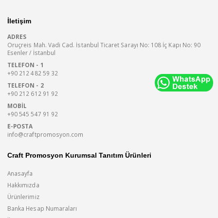
İletişim
ADRES
Oruçreis Mah. Vadi Cad. İstanbul Ticaret Sarayı No: 108 İç Kapı No: 90
Esenler / İstanbul
TELEFON - 1
+90 212 482 59 32
TELEFON - 2
+90 212 612 91 92
MOBIL
+90 545 547 91 92
E-POSTA
info@craftpromosyon.com
Craft Promosyon Kurumsal Tanıtım Ürünleri
Anasayfa
Hakkımızda
Ürünlerimiz
Banka Hesap Numaraları