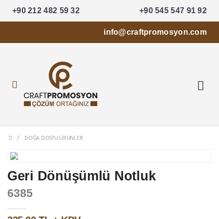
+90 212 482 59 32
+90 545 547 91 92
info@craftpromosyon.com
DOĞA DOSTU ÜRÜNLER
Geri Dönüşümlü Notluk
6385