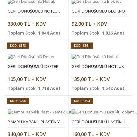
GERI DÖNÜŞÜMLÜ NOTLUK
GERI DÖNÜŞÜMLÜ BLOKNOT
330,00 TL + KDV
92,00 TL + KDV
Toplam Stok: 1.844 Adet
Toplam Stok: 1.826 Adet
KOD: 6373
KOD: 6361
GERI DÖNÜŞÜMLÜ DEFTER
GERI DÖNÜŞÜMLÜ NOTLUK
105,00 TL + KDV
135,00 TL + KDV
Toplam Stok: 1.718 Adet
Toplam Stok: 1.542 Adet
KOD: 6250
KOD: 6394
BAMBU KAPAKLI PLASTIK YEMEK KUTUSU
GERI DÖNÜŞÜMLÜ LASTIKLI TOPLANTI BLOKNOTU
340,00 TL + KDV
160,00 TL + KDV