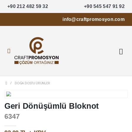
+90 212 482 59 32
+90 545 547 91 92
info@craftpromosyon.com
DOĞA DOSTU ÜRÜNLER
Geri Dönüşümlü Bloknot
6347