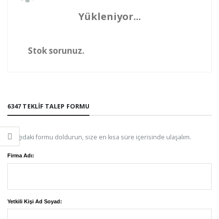
Yükleniyor...
Stok sorunuz.
6347 TEKLIF TALEP FORMU
Aşağıdaki formu doldurun, size en kısa süre içerisinde ulaşalım.
Firma Adı:
Yetkili Kişi Ad Soyad: