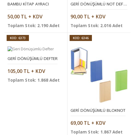
BAMBU KITAP AYRACI
GERI DÖNÜŞÜMLÜ NOT DEFTERI
50,00 TL + KDV
90,00 TL + KDV
Toplam Stok: 2.190 Adet
Toplam Stok: 2.016 Adet
KOD: 6373
KOD: 6346
GERI DÖNÜŞÜMLÜ DEFTER
105,00 TL + KDV
Toplam Stok: 1.868 Adet
GERI DÖNÜŞÜMLÜ BLOKNOT
69,00 TL + KDV
Toplam Stok: 1.867 Adet