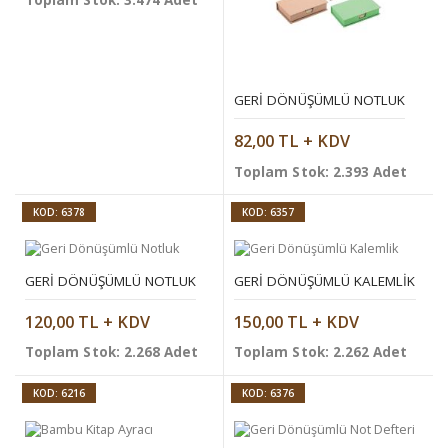
GERI DÖNÜŞÜMLÜ NOTLUK
82,00 TL + KDV
Toplam Stok: 2.393 Adet
KOD: 6378
KOD: 6357
GERI DÖNÜŞÜMLÜ NOTLUK
GERI DÖNÜŞÜMLÜ KALEMLIK
120,00 TL + KDV
150,00 TL + KDV
Toplam Stok: 2.268 Adet
Toplam Stok: 2.262 Adet
KOD: 6216
KOD: 6376