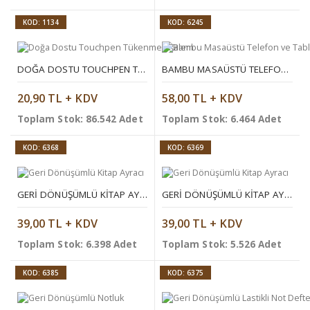
KOD: 1134
KOD: 6245
DOĞA DOSTU TOUCHPEN TÜKENMEZ KALEM
BAMBU MASAÜSTÜ TELEFON VE TABLET STANDI
20,90 TL + KDV
58,00 TL + KDV
Toplam Stok: 86.542 Adet
Toplam Stok: 6.464 Adet
KOD: 6368
KOD: 6369
GERI DÖNÜŞÜMLÜ KITAP AYRACI
GERI DÖNÜŞÜMLÜ KITAP AYRACI
39,00 TL + KDV
39,00 TL + KDV
Toplam Stok: 6.398 Adet
Toplam Stok: 5.526 Adet
KOD: 6385
KOD: 6375