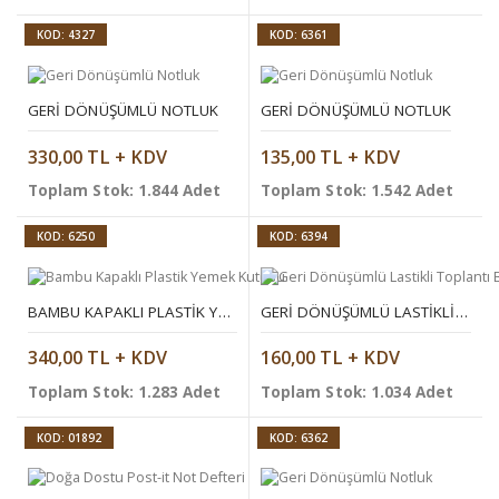
KOD: 4327
KOD: 6361
GERI DÖNÜŞÜMLÜ NOTLUK
GERI DÖNÜŞÜMLÜ NOTLUK
330,00 TL + KDV
135,00 TL + KDV
Toplam Stok: 1.844 Adet
Toplam Stok: 1.542 Adet
KOD: 6250
KOD: 6394
BAMBU KAPAKLI PLASTIK YEMEK KUTUSU
GERI DÖNÜŞÜMLÜ LASTIKLI TOPLANTI BLOKNOTU
340,00 TL + KDV
160,00 TL + KDV
Toplam Stok: 1.283 Adet
Toplam Stok: 1.034 Adet
KOD: 01892
KOD: 6362