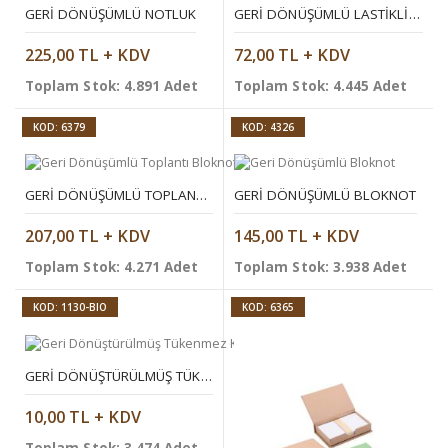
GERI DÖNÜŞÜMLÜ NOTLUK
GERI DÖNÜŞÜMLÜ LASTIKLI NOT DEFTERI
225,00 TL + KDV
72,00 TL + KDV
Toplam Stok: 4.891 Adet
Toplam Stok: 4.445 Adet
KOD: 6379
KOD: 4326
GERI DÖNÜŞÜMLÜ TOPLANTI BLOKNOTU
GERI DÖNÜŞÜMLÜ BLOKNOT
207,00 TL + KDV
145,00 TL + KDV
Toplam Stok: 4.271 Adet
Toplam Stok: 3.938 Adet
KOD: 1130-BIO
KOD: 6365
GERI DÖNÜŞTÜRÜLMÜŞ TÜKENMEZ KALEM
10,00 TL + KDV
Toplam Stok: 3.474 Adet