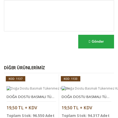
Gönder
DIĞER ÜRÜNLERIMIZ
KOD: 1137
KOD: 1133
DOĞA DOSTU BASMALI TÜKENMEZ KALEM
DOĞA DOSTU BASMALI TÜKENMEZ KALEM
19,50 TL + KDV
19,50 TL + KDV
Toplam Stok: 96.550 Adet
Toplam Stok: 94.317 Adet