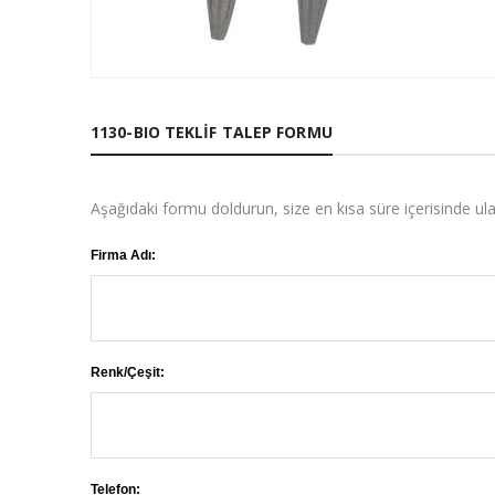
1130-BIO TEKLIF TALEP FORMU
Aşağıdaki formu doldurun, size en kısa süre içerisinde ul
Firma Adı:
Renk/Çeşit:
Telefon: