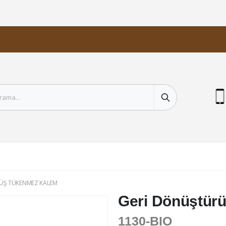
ÜŞ TÜKENMEZ KALEM
Geri Dönüştür
1130-BIO