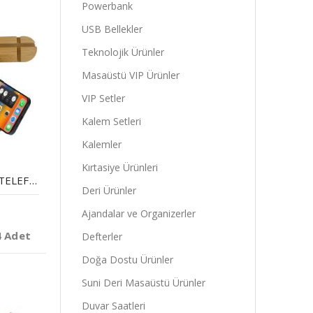
Powerbank
USB Bellekler
Teknolojik Ürünler
Masaüstü VIP Ürünler
VIP Setler
Kalem Setleri
Kalemler
Kırtasiye Ürünleri
BAMBU MASAÜSTÜ TELEFON VE TABLET STANDI
Deri Ürünler
Ajandalar ve Organizerler
4 Adet
Defterler
Doğa Dostu Ürünler
Suni Deri Masaüstü Ürünler
Duvar Saatleri