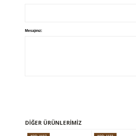
Mesajınız:
DIĞER ÜRÜNLERIMIZ