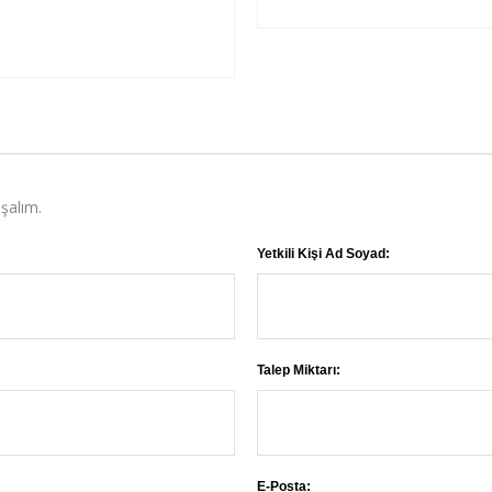
aşalım.
Yetkili Kişi Ad Soyad:
Talep Miktarı:
E-Posta: