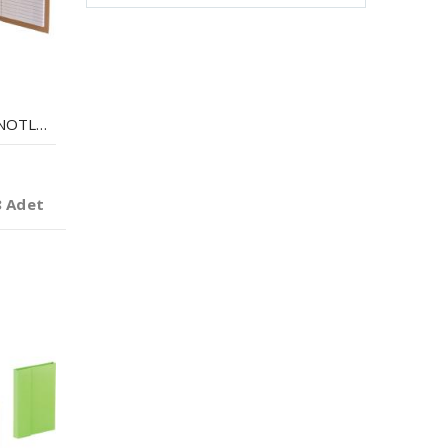
GERI DÖNÜŞÜMLÜ NOTLUK
8 Adet