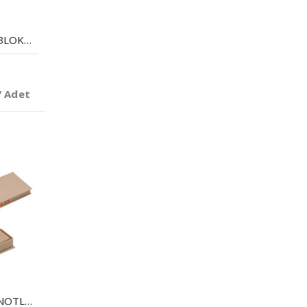
GERI DÖNÜŞÜMLÜ BLOKNOT
7 Adet
GERI DÖNÜŞÜMLÜ NOTLUK