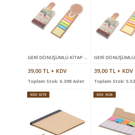
GERI DÖNÜŞÜMLÜ KITAP AYRACI
39,00 TL + KDV
39,00 TL + KDV
Toplam Stok: 6.398 Adet
Toplam Stok: 5.5
KOD: 6379
KOD: 4326