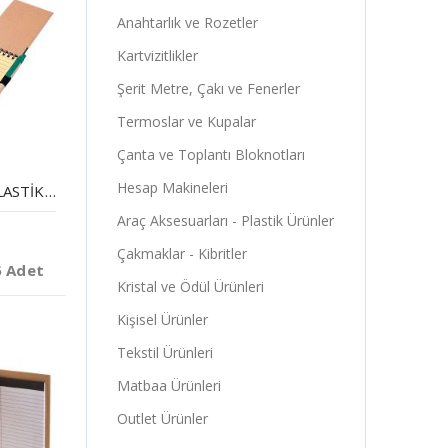
Anahtarlık ve Rozetler
Kartvizitlikler
Şerit Metre, Çakı ve Fenerler
Termoslar ve Kupalar
Çanta ve Toplantı Bloknotları
Hesap Makineleri
GERI DÖNÜŞÜMLÜ LASTIKLI NOT DEFTERI
Araç Aksesuarları - Plastik Ürünler
Çakmaklar - Kibritler
5 Adet
Kristal ve Ödül Ürünleri
Kişisel Ürünler
Tekstil Ürünleri
Matbaa Ürünleri
Outlet Ürünler