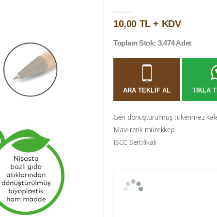
10,00 TL + KDV
Toplam Stok: 3.474 Adet
ARA TEKLIF AL
TIKLA T
Geri dönüştürülmüş tükenmez ka
Mavi renk mürekkep
ISCC Sertifikalı