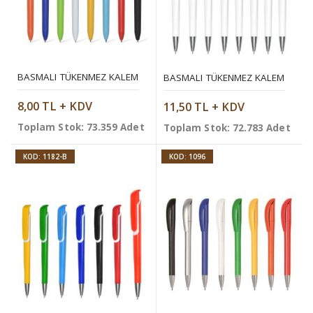
BASMALI TÜKENMEZ KALEM
BASMALI TÜKENMEZ KALEM
8,00 TL + KDV
11,50 TL + KDV
Toplam Stok: 73.359 Adet
Toplam Stok: 72.783 Adet
KOD: 1182-B
KOD: 1096