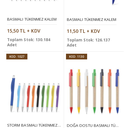
BASMALI TÜKENMEZ KALEM
BASMALI TÜKENMEZ KALEM
15,50 TL + KDV
11,50 TL + KDV
Toplam Stok: 130.184
Toplam Stok: 126.137
Adet
Adet
KOD: 1027
KOD: 1130
STORM BASMALI TÜKENMEZ KALEM
DOĞA DOSTU BASMALI TÜKENMEZ KALEM