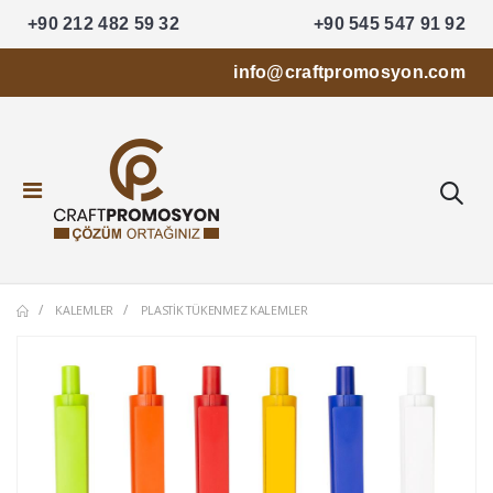
+90 212 482 59 32
+90 545 547 91 92
info@craftpromosyon.com
KALEMLER
PLASTIK TÜKENMEZ KALEMLER