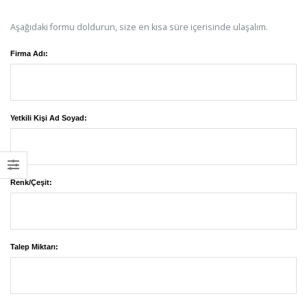
Aşağıdaki formu doldurun, size en kısa süre içerisinde ulaşalım.
Firma Adı:
Yetkili Kişi Ad Soyad:
Renk/Çeşit:
Talep Miktarı: