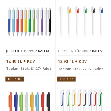
JEL REFIL TÜKENMEZ KALEM
LECCEPEN TÜKENMEZ KALEM
12,40 TL + KDV
13,90 TL + KDV
Toplam Stok: 81.274 Adet
Toplam Stok: 77.970 Adet
KOD: 1006
KOD: 1182