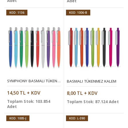
Adet
Adet
KOD: 1136
KOD: 1006-B
SYMPHONY BASMALI TÜKENMEZ KALEM
BASMALI TÜKENMEZ KALEM
14,50 TL + KDV
8,00 TL + KDV
Toplam Stok: 103.854
Toplam Stok: 87.124 Adet
Adet
KOD: 1005-J
KOD: L-390