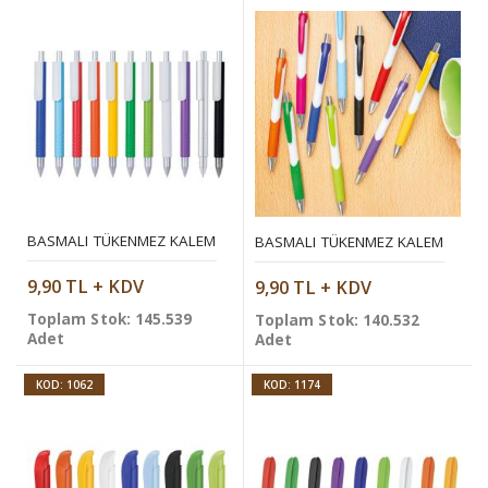
BASMALI TÜKENMEZ KALEM
BASMALI TÜKENMEZ KALEM
9,90 TL + KDV
9,90 TL + KDV
Toplam Stok: 145.539
Toplam Stok: 140.532
Adet
Adet
KOD: 1062
KOD: 1174