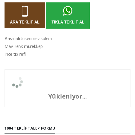
ARA TEKLIF AL
TIKLA TEKLIF AL
Basmalı tükenmez kalem
Mavi renk mürekkep
İnce tip refil
Yükleniyor...
1004 TEKLIF TALEP FORMU