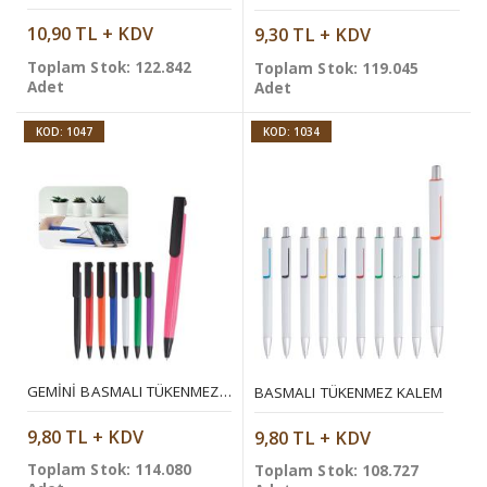
10,90 TL + KDV
9,30 TL + KDV
Toplam Stok: 122.842
Toplam Stok: 119.045
Adet
Adet
KOD: 1047
KOD: 1034
GEMINI BASMALI TÜKENMEZ KALEM
BASMALI TÜKENMEZ KALEM
9,80 TL + KDV
9,80 TL + KDV
Toplam Stok: 114.080
Toplam Stok: 108.727