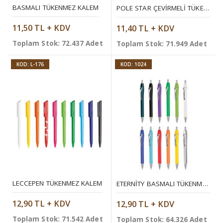
BASMALI TÜKENMEZ KALEM
POLE STAR ÇEVIRMELI TÜKENMEZ KALEM
11,50 TL + KDV
11,40 TL + KDV
Toplam Stok: 72.437 Adet
Toplam Stok: 71.949 Adet
KOD: L-176
KOD: 1024
LECCEPEN TÜKENMEZ KALEM
ETERNITY BASMALI TÜKENMEZ KALEM
12,90 TL + KDV
12,90 TL + KDV
Toplam Stok: 71.542 Adet
Toplam Stok: 64.326 Adet