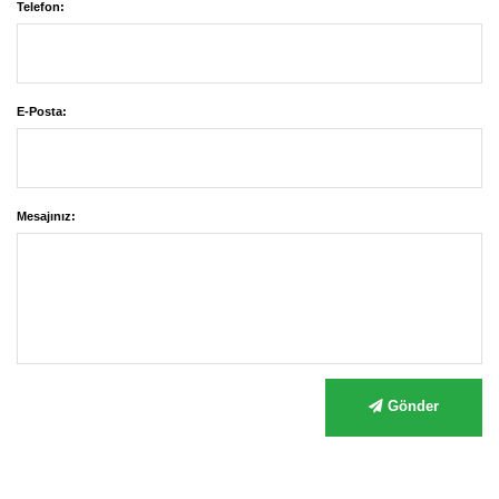
Telefon:
E-Posta:
Mesajınız:
Gönder