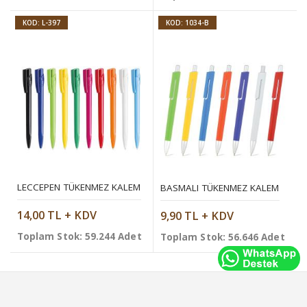
KOD: L-397
KOD: 1034-B
LECCEPEN TÜKENMEZ KALEM
BASMALI TÜKENMEZ KALEM
14,00 TL + KDV
9,90 TL + KDV
Toplam Stok: 59.244 Adet
Toplam Stok: 56.646 Adet