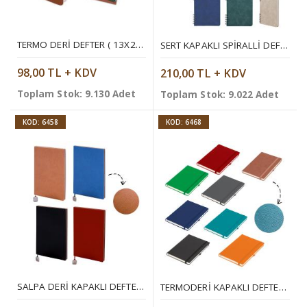
TERMO DERI DEFTER ( 13X21 CM )
SERT KAPAKLI SPIRALLI DEFTER 14,2 × 21 CM
98,00 TL + KDV
210,00 TL + KDV
Toplam Stok: 9.130 Adet
Toplam Stok: 9.022 Adet
KOD: 6458
KOD: 6468
SALPA DERI KAPAKLI DEFTER ( 13 X 21 CM )
TERMODERI KAPAKLI DEFTER ( 13 X 21 CM )