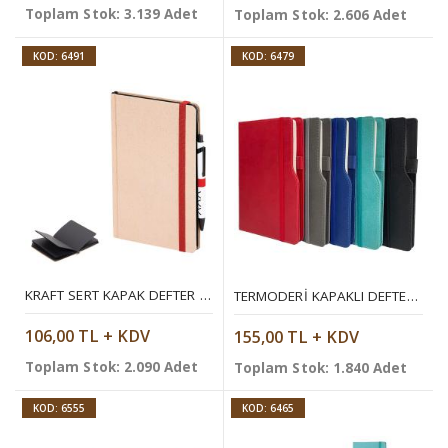
Toplam Stok: 3.139 Adet
Toplam Stok: 2.606 Adet
KOD: 6491
KOD: 6479
KRAFT SERT KAPAK DEFTER ( 13 X 21 CM )
TERMODERI KAPAKLI DEFTER ( 13 X 21 CM )
106,00 TL + KDV
155,00 TL + KDV
Toplam Stok: 2.090 Adet
Toplam Stok: 1.840 Adet
KOD: 6555
KOD: 6465