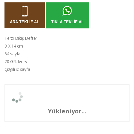
ARA TEKLIF AL
TIKLA TEKLIF AL
Terzi Dikiş Defter
9 X 14 cm
64 sayfa
70 GR. Ivory
Çizgili iç sayfa
Yükleniyor...