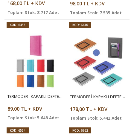
168,00 TL + KDV
98,00 TL + KDV
Toplam Stok: 8.717 Adet
Toplam Stok: 7.535 Adet
KOD: 6453
KOD: 6430
TERMODERI KAPAKLI DEFTER ( 9 X 14 CM )
TERMODERI KAPAKLI DEFTER ( 15 X 21 CM )
89,00 TL + KDV
178,00 TL + KDV
Toplam Stok: 5.648 Adet
Toplam Stok: 5.442 Adet
KOD: 6554
KOD: 6562