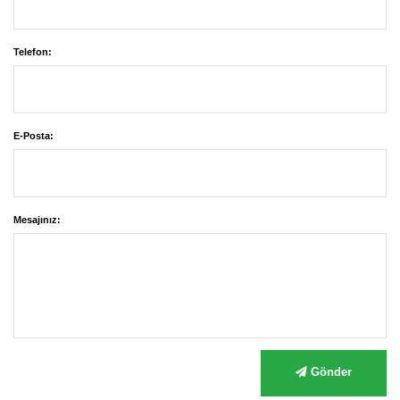
Telefon:
E-Posta:
Mesajınız:
Gönder