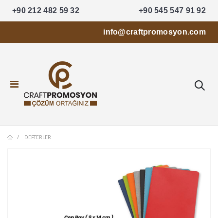
+90 212 482 59 32
+90 545 547 91 92
info@craftpromosyon.com
DEFTERLER