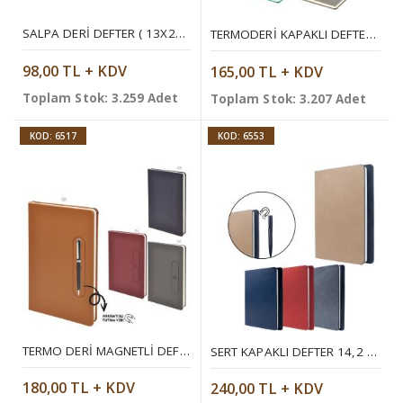
SALPA DERI DEFTER ( 13X21 CM )
TERMODERI KAPAKLI DEFTER ( 15 X 21 CM )
98,00 TL + KDV
165,00 TL + KDV
Toplam Stok: 3.259 Adet
Toplam Stok: 3.207 Adet
KOD: 6517
KOD: 6553
TERMO DERI MAGNETLI DEFTER
SERT KAPAKLI DEFTER 14,2 X 21 CM
180,00 TL + KDV
240,00 TL + KDV