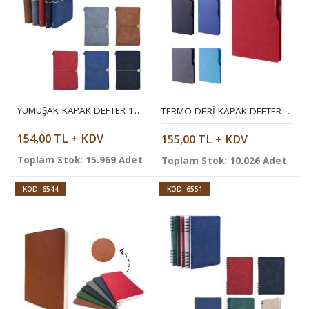
YUMUŞAK KAPAK DEFTER 12 X 20 CM
TERMO DERI KAPAK DEFTER 14,5X21 CM
154,00 TL + KDV
155,00 TL + KDV
Toplam Stok: 15.969 Adet
Toplam Stok: 10.026 Adet
KOD: 6544
KOD: 6551