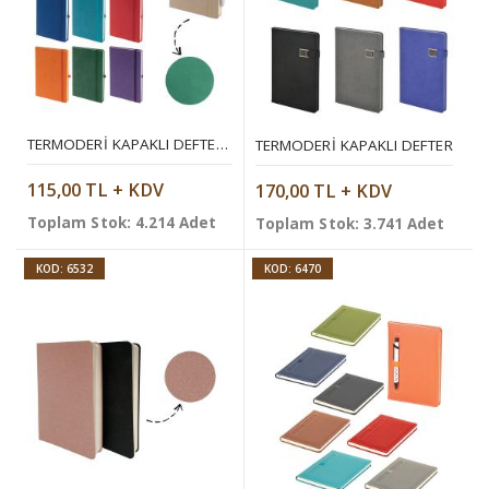
TERMODERI KAPAKLI DEFTER ( 13 X 21 CM )
TERMODERI KAPAKLI DEFTER
115,00 TL + KDV
170,00 TL + KDV
Toplam Stok: 4.214 Adet
Toplam Stok: 3.741 Adet
KOD: 6532
KOD: 6470