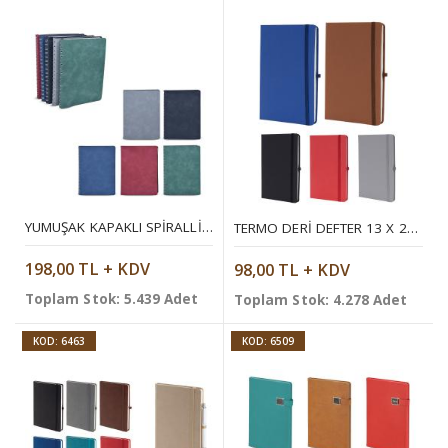
YUMUŞAK KAPAKLI SPIRALLI DEFTER 14,4 X 21,2 CM
TERMO DERI DEFTER 13 X 21 CM
198,00 TL + KDV
98,00 TL + KDV
Toplam Stok: 5.439 Adet
Toplam Stok: 4.278 Adet
KOD: 6463
KOD: 6509