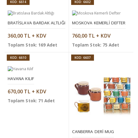
KOD: 6614
KOD: 6602
BRATISLAVA BARDAK ALTLIĞI
MOSKOVA KEMERLI DEFTER
360,00 TL + KDV
760,00 TL + KDV
Toplam Stok: 169 Adet
Toplam Stok: 75 Adet
KOD: 6610
KOD: 6607
HAVANA KILIF
670,00 TL + KDV
Toplam Stok: 71 Adet
CANBERRA DERI MUG