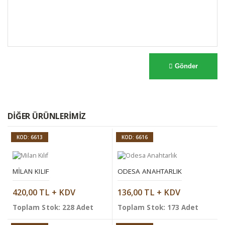
Gönder
DIĞER ÜRÜNLERIMIZ
KOD: 6613
KOD: 6616
MILAN KILIF
ODESA ANAHTARLIK
420,00 TL + KDV
136,00 TL + KDV
Toplam Stok: 228 Adet
Toplam Stok: 173 Adet