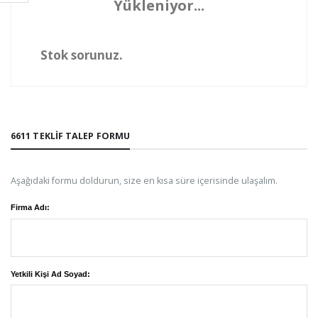
Yükleniyor...
Stok sorunuz.
6611 TEKLIF TALEP FORMU
Aşağıdaki formu doldurun, size en kısa süre içerisinde ulaşalım.
Firma Adı:
Yetkili Kişi Ad Soyad: