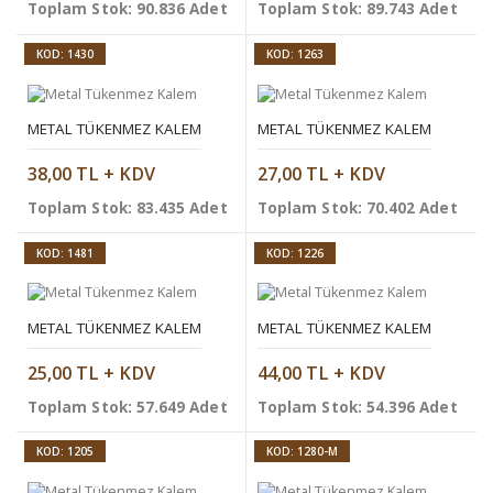
Toplam Stok: 90.836 Adet
Toplam Stok: 89.743 Adet
KOD: 1430
KOD: 1263
METAL TÜKENMEZ KALEM
METAL TÜKENMEZ KALEM
38,00 TL + KDV
27,00 TL + KDV
Toplam Stok: 83.435 Adet
Toplam Stok: 70.402 Adet
KOD: 1481
KOD: 1226
METAL TÜKENMEZ KALEM
METAL TÜKENMEZ KALEM
25,00 TL + KDV
44,00 TL + KDV
Toplam Stok: 57.649 Adet
Toplam Stok: 54.396 Adet
KOD: 1205
KOD: 1280-M