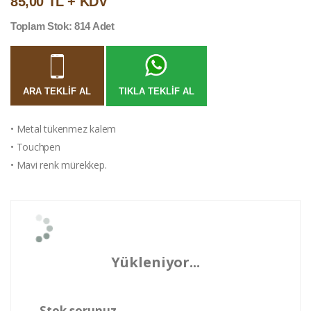
85,00 TL + KDV
Toplam Stok: 814 Adet
ARA TEKLIF AL
TIKLA TEKLIF AL
• Metal tükenmez kalem
• Touchpen
• Mavi renk mürekkep.
Yükleniyor...
Stok sorunuz.