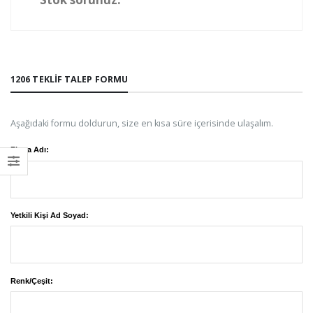
1206 TEKLIF TALEP FORMU
Aşağıdaki formu doldurun, size en kısa süre içerisinde ulaşalım.
Firma Adı:
Yetkili Kişi Ad Soyad:
Renk/Çeşit: