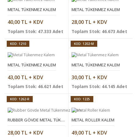
METAL TÜKENMEZ KALEM
METAL TÜKENMEZ KALEM
40,00 TL + KDV
28,00 TL + KDV
Toplam Stok: 47.333 Adet
Toplam Stok: 46.673 Adet
KOD: 1210
KOD: 1202-M
METAL TÜKENMEZ KALEM
METAL TÜKENMEZ KALEM
43,00 TL + KDV
30,00 TL + KDV
Toplam Stok: 46.621 Adet
Toplam Stok: 44.145 Adet
KOD: 1262-R
KOD: 1225
RUBBER GÖVDE METAL TÜKENMEZ KALEM
METAL ROLLER KALEM
28,00 TL + KDV
49,00 TL + KDV