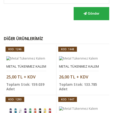
Gönder
DIĞER ÜRÜNLERIMIZ
KOD: 1246
KOD: 1448
METAL TÜKENMEZ KALEM
METAL TÜKENMEZ KALEM
25,00 TL + KDV
26,00 TL + KDV
Toplam Stok: 159.039
Toplam Stok: 133.785
Adet
Adet
KOD: 1280
KOD: 1447