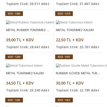
Toplam Stok: 36.511 Adet
Toplam Stok: 31.667 Adet
KOD: 1486
KOD: 1219
METAL RUBBER TÜKENMEZ KALEM
METAL TÜKENMEZ KALEM
39,00 TL + KDV
22,50 TL + KDV
Toplam Stok: 28.647 Adet
Toplam Stok: 25.761 Adet
KOD: 1204
KOD: 1401
METAL TÜKENMEZ KALEM
RUBBER GÖVDE METAL TÜKENMEZ KALEM
34,50 TL + KDV
30,00 TL + KDV
Toplam Stok: 25.240 Adet
Toplam Stok: 22.785 Adet
KOD: 1493
KOD: 1452