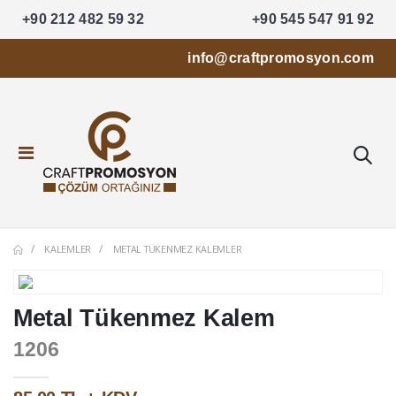
+90 212 482 59 32
+90 545 547 91 92
info@craftpromosyon.com
KALEMLER
METAL TÜKENMEZ KALEMLER
Metal Tükenmez Kalem
1206