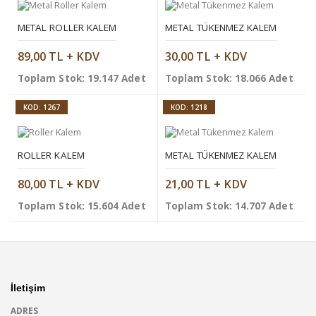
METAL ROLLER KALEM
METAL TÜKENMEZ KALEM
89,00 TL + KDV
30,00 TL + KDV
Toplam Stok: 19.147 Adet
Toplam Stok: 18.066 Adet
KOD: 1267
KOD: 1218
ROLLER KALEM
METAL TÜKENMEZ KALEM
80,00 TL + KDV
21,00 TL + KDV
Toplam Stok: 15.604 Adet
Toplam Stok: 14.707 Adet
İletişim
ADRES