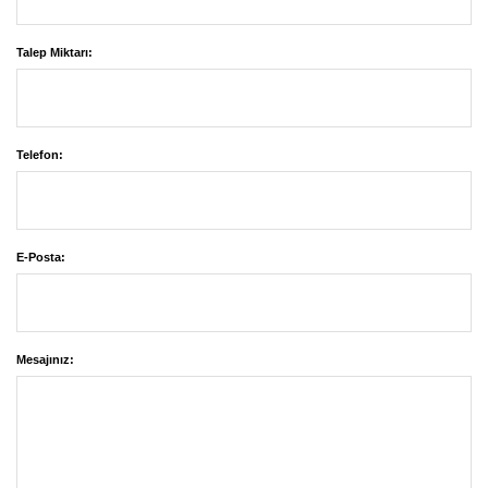
Talep Miktarı:
Telefon:
E-Posta:
Mesajınız: