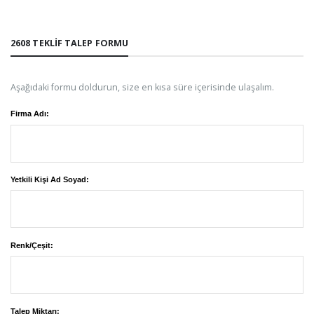
2608 TEKLIF TALEP FORMU
Aşağıdaki formu doldurun, size en kısa süre içerisinde ulaşalım.
Firma Adı:
Yetkili Kişi Ad Soyad:
Renk/Çeşit:
Talep Miktarı: