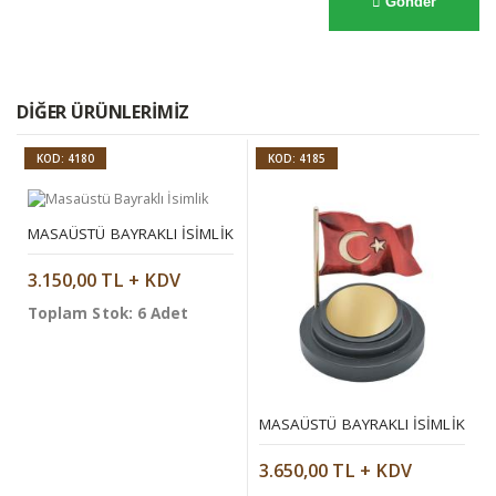
Gönder
DIĞER ÜRÜNLERIMIZ
KOD: 4180
KOD: 4185
MASAÜSTÜ BAYRAKLI İSIMLIK
3.150,00 TL + KDV
Toplam Stok: 6 Adet
MASAÜSTÜ BAYRAKLI İSIMLIK
3.650,00 TL + KDV