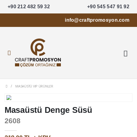
+90 212 482 59 32
+90 545 547 91 92
info@craftpromosyon.com
MASAÜSTÜ VIP ÜRÜNLER
Masaüstü Denge Süsü
2608