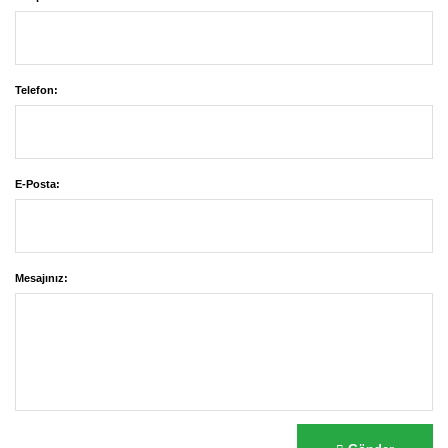
Telefon:
E-Posta:
Mesajınız: