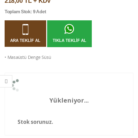
218,00 TL + KDV
Toplam Stok: 9 Adet
ARA TEKLIF AL
TIKLA TEKLIF AL
• Masaüstü Denge Süsü
Yükleniyor...
Stok sorunuz.