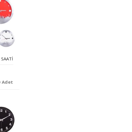
SAATI
0 Adet