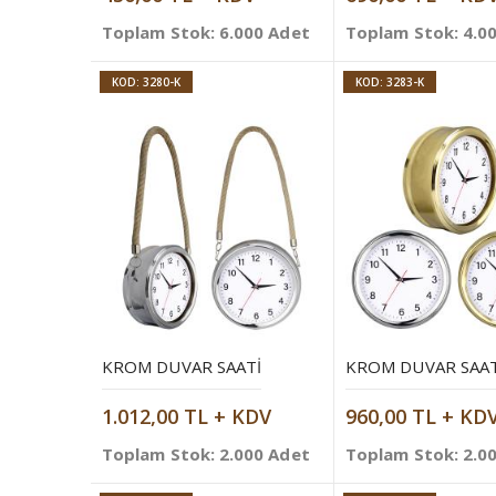
Toplam Stok: 6.000 Adet
Toplam Stok: 4.0
KOD: 3280-K
KOD: 3283-K
KROM DUVAR SAATI
KROM DUVAR SAAT
1.012,00 TL + KDV
960,00 TL + KD
Toplam Stok: 2.000 Adet
Toplam Stok: 2.0