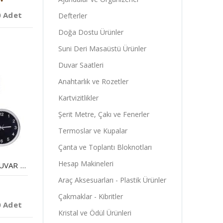
0 Adet
Defterler
Doğa Dostu Ürünler
Suni Deri Masaüstü Ürünler
Duvar Saatleri
Anahtarlık ve Rozetler
Kartvizitlikler
Şerit Metre, Çakı ve Fenerler
Termoslar ve Kupalar
Çanta ve Toplantı Bloknotları
Hesap Makineleri
KROM ÇERÇEVELI DUVAR SAATI
Araç Aksesuarları - Plastik Ürünler
Çakmaklar - Kibritler
0 Adet
Kristal ve Ödül Ürünleri