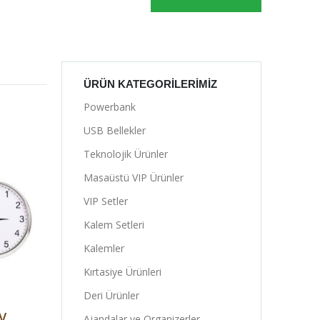
ÜRÜN KATEGORILERIMIZ
Powerbank
USB Bellekler
Teknolojik Ürünler
Masaüstü VIP Ürünler
VIP Setler
Kalem Setleri
Kalemler
Kırtasiye Ürünleri
I
Deri Ürünler
V
Ajandalar ve Organizerler