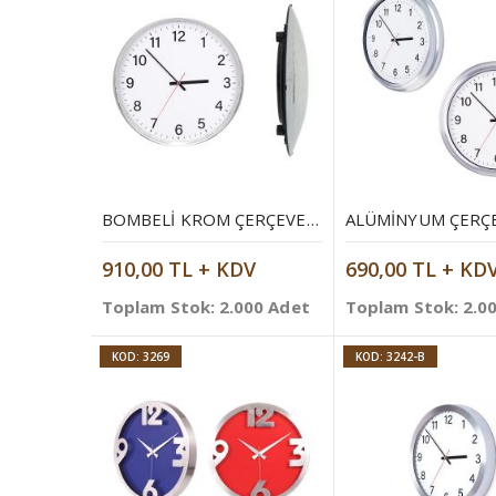
BOMBELI KROM ÇERÇEVE DUVAR SAATI
910,00 TL + KDV
690,00 TL + KD
Toplam Stok: 2.000 Adet
Toplam Stok: 2.0
KOD: 3269
KOD: 3242-B