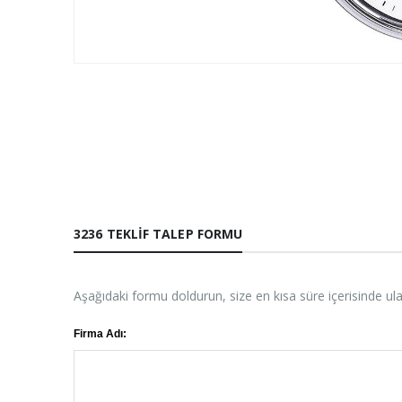
3236 TEKLIF TALEP FORMU
Aşağıdaki formu doldurun, size en kısa süre içerisinde ul
Firma Adı: