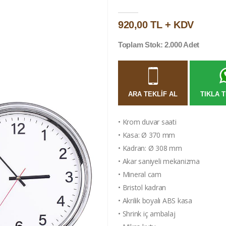
920,00 TL + KDV
Toplam Stok: 2.000 Adet
ARA TEKLIF AL
TIKLA T
• Krom duvar saati
• Kasa: Ø 370 mm
• Kadran: Ø 308 mm
• Akar saniyeli mekanizma
• Mineral cam
• Bristol kadran
• Akrilik boyalı ABS kasa
• Shrink iç ambalaj