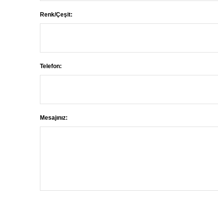
Renk/Çeşit:
Telefon:
Mesajınız: