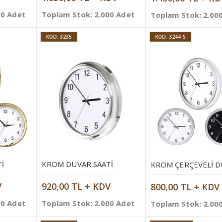
00 Adet
Toplam Stok: 2.000 Adet
Toplam Stok: 2.00
KOD: 3235
KOD: 3244-S
I
KROM DUVAR SAATI
V
920,00 TL + KDV
800,00 TL + KDV
00 Adet
Toplam Stok: 2.000 Adet
Toplam Stok: 2.00