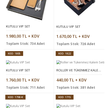
KUTULU VIP SET
KUTULU VIP SET
1.980,00 TL + KDV
1.670,00 TL + KDV
Toplam Stok: 734 Adet
Toplam Stok: 726 Adet
KOD: 1805
KOD: 1822
KUTULU VIP SET
ROLLER VE TÜKENMEZ KALEM SETI
1.760,00 TL + KDV
440,00 TL + KDV
Toplam Stok: 711 Adet
Toplam Stok: 381 Adet
KOD: 1798-K
KOD: 1715