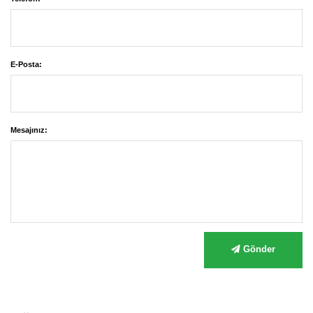
E-Posta:
Mesajınız:
Gönder