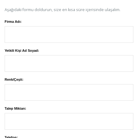
Aşağıdaki formu doldurun, size en kısa süre içerisinde ulaşalım.
Firma Adı:
Yetkili Kişi Ad Soyad:
Renk/Çeşit:
Talep Miktarı:
Telefon: