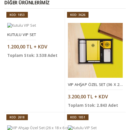
DIĞER ÜRÜNLERIMIZ
KOD: 1853
KOD: 3626
KUTULU VIP SET
1.200,00 TL + KDV
Toplam Stok: 3.538 Adet
VIP AHŞAP ÖZEL SET (36 X 26 X 9 CM)
3.200,00 TL + KDV
Toplam Stok: 2.843 Adet
KOD: 2618
KOD: 1851