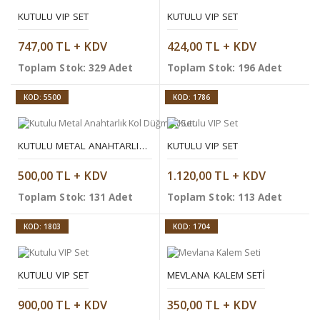
KUTULU VIP SET
KUTULU VIP SET
747,00 TL + KDV
424,00 TL + KDV
Toplam Stok: 329 Adet
Toplam Stok: 196 Adet
KOD: 5500
KOD: 1786
KUTULU METAL ANAHTARLIK KOL DÜĞMELI SET
KUTULU VIP SET
500,00 TL + KDV
1.120,00 TL + KDV
Toplam Stok: 131 Adet
Toplam Stok: 113 Adet
KOD: 1803
KOD: 1704
KUTULU VIP SET
MEVLANA KALEM SETI
900,00 TL + KDV
350,00 TL + KDV