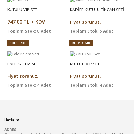
KUTULU VIP SET
KADIFE KUTULU FINCAN SETI
747,00 TL + KDV
Fiyat sorunuz.
Toplam Stok: 8 Adet
Toplam Stok: 5 Adet
KOD: 1701
KOD: 90340
LALE KALEM SETI
KUTULU VIP SET
Fiyat sorunuz.
Fiyat sorunuz.
Toplam Stok: 4 Adet
Toplam Stok: 4 Adet
İletişim
ADRES