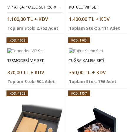
VIP AHŞAP ÖZEL SET (26 X 18 X 6 CM)
KUTULU VIP SET
1.100,00 TL + KDV
1.400,00 TL + KDV
Toplam Stok: 2.762 Adet
Toplam Stok: 2.111 Adet
KOD: 1602
KOD: 1703
TERMODERI VIP SET
TUĞRA KALEM SETI
370,00 TL + KDV
350,00 TL + KDV
Toplam Stok: 904 Adet
Toplam Stok: 796 Adet
KOD: 1802
KOD: 1857