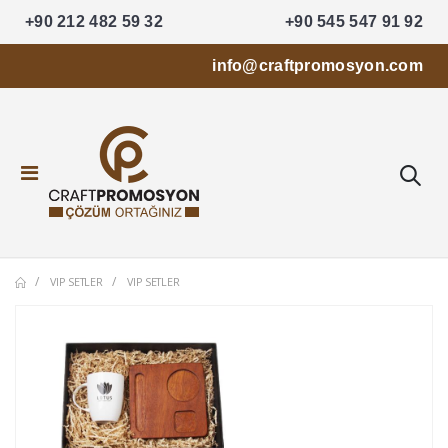
+90 212 482 59 32
+90 545 547 91 92
info@craftpromosyon.com
VIP SETLER
VIP SETLER