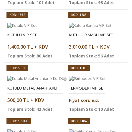
Toplam Stok: 101 Adet
Toplam Stok: 98 Adet
KOD: 1852
KOD: 1783
KUTULU VIP SET
KUTULU BAMBU VIP SET
1.400,00 TL + KDV
3.010,00 TL + KDV
Toplam Stok: 80 Adet
Toplam Stok: 56 Adet
KOD: 5501
KOD: 1603
KUTULU METAL ANAHTARLIK KOL DÜĞMELI SET
TERMODERI VIP SET
500,00 TL + KDV
Fiyat sorunuz.
Toplam Stok: 42 Adet
Toplam Stok: 10 Adet
KOD: 1798-L
KOD: 8404