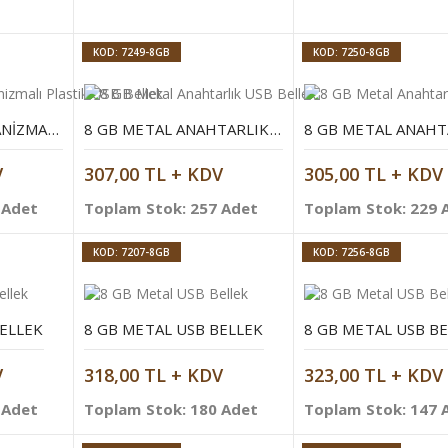
KOD: 7249-8GB
KOD: 7250-8GB
8 GB DÖNER MEKANIZMALI PLASTIK USB BELLEK
8 GB METAL ANAHTARLIK USB BELLEK
V
307,00 TL + KDV
305,00 TL + KDV
 Adet
Toplam Stok: 257 Adet
Toplam Stok: 229 
KOD: 7207-8GB
KOD: 7256-8GB
BELLEK
8 GB METAL USB BELLEK
V
318,00 TL + KDV
323,00 TL + KDV
 Adet
Toplam Stok: 180 Adet
Toplam Stok: 147 