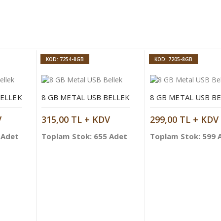
KOD: 7254-8GB
KOD: 7205-8GB
BELLEK
8 GB METAL USB BELLEK
8 GB METAL USB B
V
315,00 TL + KDV
299,00 TL + KDV
 Adet
Toplam Stok: 655 Adet
Toplam Stok: 599 