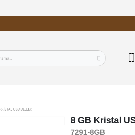
KRISTAL USB BELLEK
8 GB Kristal U
7291-8GB