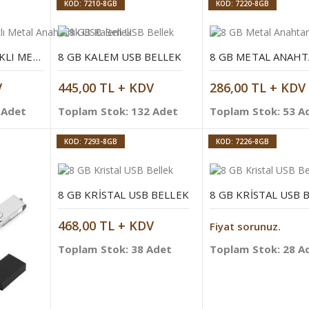
KOD: 7210-8GB
KOD: 7220-8GB
8 GB DÖNER KAPAKLI METAL ANAHTARLIK USB BELLEK
8 GB KALEM USB BELLEK
V
445,00 TL + KDV
286,00 TL + KDV
 Adet
Toplam Stok: 132 Adet
Toplam Stok: 53 A
KOD: 7293-8GB
KOD: 7226-8GB
8 GB KRISTAL USB BELLEK
8 GB KRISTAL USB 
468,00 TL + KDV
Fiyat sorunuz.
Toplam Stok: 38 Adet
Toplam Stok: 28 A