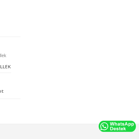
ELLEK
et