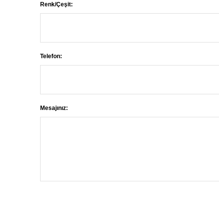
Renk/Çeşit:
Telefon:
Mesajınız: