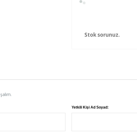
Stok sorunuz.
aşalım.
Yetkili Kişi Ad Soyad: