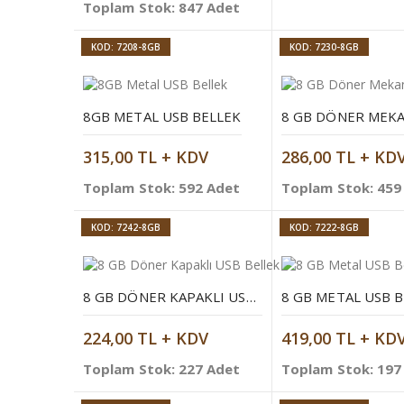
Toplam Stok: 847 Adet
KOD: 7208-8GB
KOD: 7230-8GB
8GB METAL USB BELLEK
315,00 TL + KDV
286,00 TL + KD
Toplam Stok: 592 Adet
Toplam Stok: 459
KOD: 7242-8GB
KOD: 7222-8GB
8 GB DÖNER KAPAKLI USB BELLEK
8 GB METAL USB 
224,00 TL + KDV
419,00 TL + KD
Toplam Stok: 227 Adet
Toplam Stok: 197