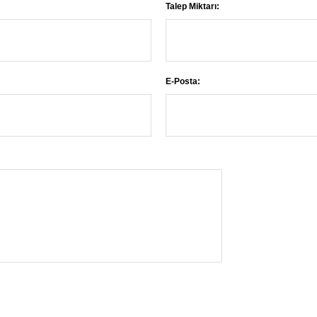
Talep Miktarı:
E-Posta: