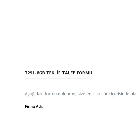
7291-8GB TEKLIF TALEP FORMU
Aşağıdaki formu doldurun, size en kısa süre içerisinde ul
Firma Adı: