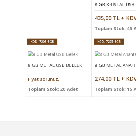
8 GB KRISTAL USB
435,00 TL + KD
Toplam Stok: 45 
KOD: 7203-8GB
KOD: 7275-8GB
8 GB METAL USB BELLEK
274,00 TL + KD
Fiyat sorunuz.
Toplam Stok: 20 Adet
Toplam Stok: 15 