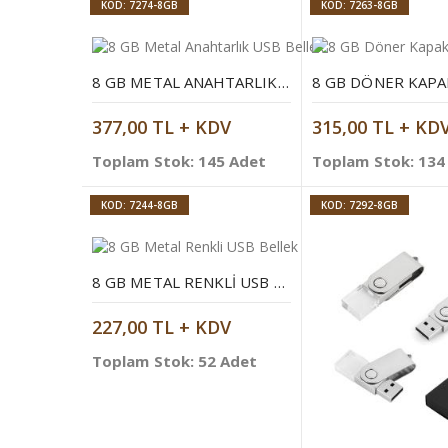
KOD: 7274-8GB
KOD: 7263-8GB
8 GB METAL ANAHTARLIK USB BELLEK
377,00 TL + KDV
315,00 TL + KD
Toplam Stok: 145 Adet
Toplam Stok: 134
KOD: 7244-8GB
KOD: 7292-8GB
8 GB METAL RENKLI USB BELLEK
227,00 TL + KDV
Toplam Stok: 52 Adet