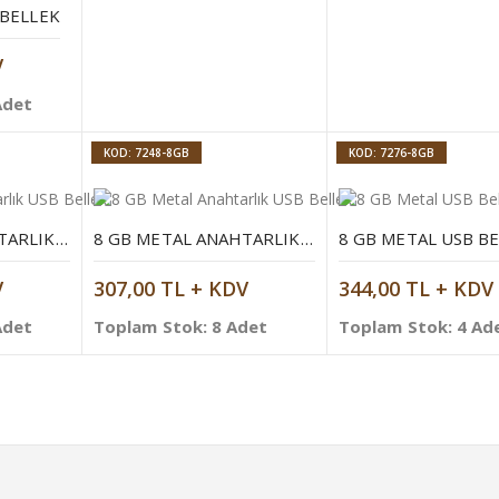
 BELLEK
V
Adet
KOD: 7248-8GB
KOD: 7276-8GB
8 GB METAL ANAHTARLIK USB BELLEK
8 GB METAL ANAHTARLIK USB BELLEK
8 GB METAL USB B
V
307,00 TL + KDV
344,00 TL + KDV
Adet
Toplam Stok: 8 Adet
Toplam Stok: 4 Ad