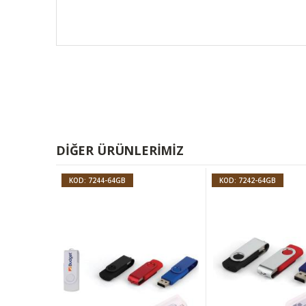
DIĞER ÜRÜNLERIMIZ
KOD: 7244-64GB
KOD: 7242-64GB