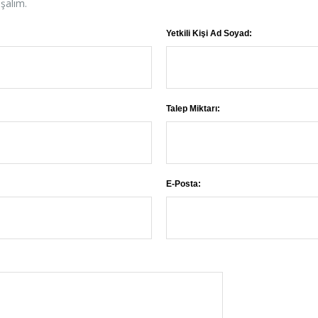
aşalım.
Yetkili Kişi Ad Soyad:
Talep Miktarı:
E-Posta: