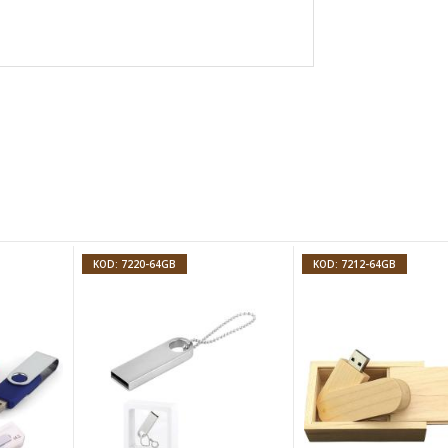
KOD: 7220-64GB
KOD: 7212-64GB