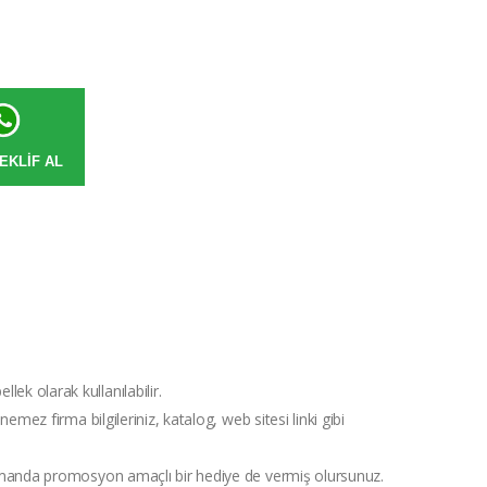
EKLIF AL
ek olarak kullanılabilir.
linemez firma bilgileriniz, katalog, web sitesi linki gibi
ı zamanda promosyon amaçlı bir hediye de vermiş olursunuz.