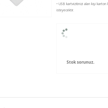
• USB kartvizitinizi alan kişi kart
isteyecektir.
Stok sorunuz.