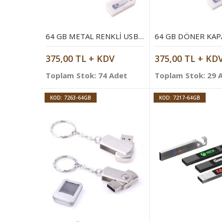
64 GB METAL RENKLI USB BELLEK
375,00 TL + KDV
375,00 TL + KD
Toplam Stok: 74 Adet
Toplam Stok: 29 
KOD: 7263-64GB
KOD: 7217-64GB