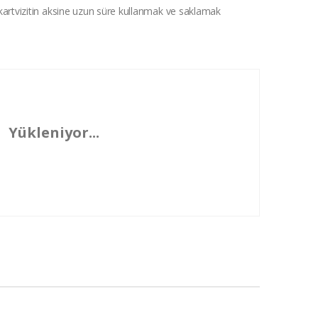
on kartvizitin aksine uzun süre kullanmak ve saklamak
Yükleniyor...