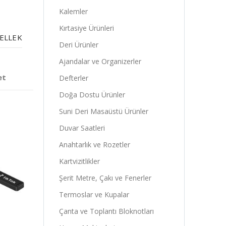
Kalemler
Kırtasiye Ürünleri
BELLEK
Deri Ürünler
Ajandalar ve Organizerler
et
Defterler
Doğa Dostu Ürünler
Suni Deri Masaüstü Ürünler
Duvar Saatleri
Anahtarlık ve Rozetler
Kartvizitlikler
Şerit Metre, Çakı ve Fenerler
Termoslar ve Kupalar
Çanta ve Toplantı Bloknotları