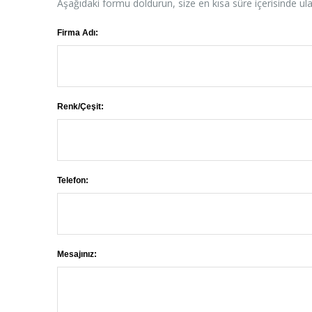
Aşağıdaki formu doldurun, size en kısa süre içerisinde ul
Firma Adı:
Renk/Çeşit:
Telefon:
Mesajınız: