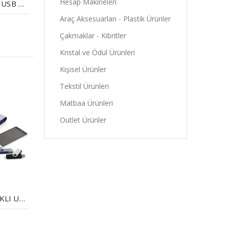
Hesap Makineleri
64 GB METAL IŞIKLI USB BELLEK
Araç Aksesuarları - Plastik Ürünler
Çakmaklar - Kibritler
Kristal ve Ödül Ürünleri
Kişisel Ürünler
Tekstil Ürünleri
Matbaa Ürünleri
Outlet Ürünler
64 GB DÖNER KAPAKLI USB BELLEK (OTG ÖZELLIKLI)