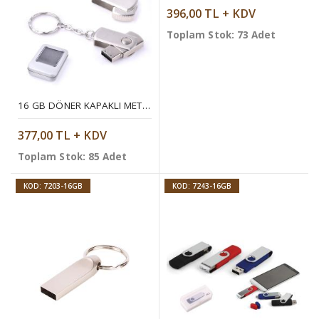
396,00 TL + KDV
Toplam Stok: 73 Adet
16 GB DÖNER KAPAKLI METAL ANAHTARLIK USB BELLEK
377,00 TL + KDV
Toplam Stok: 85 Adet
KOD: 7203-16GB
KOD: 7243-16GB