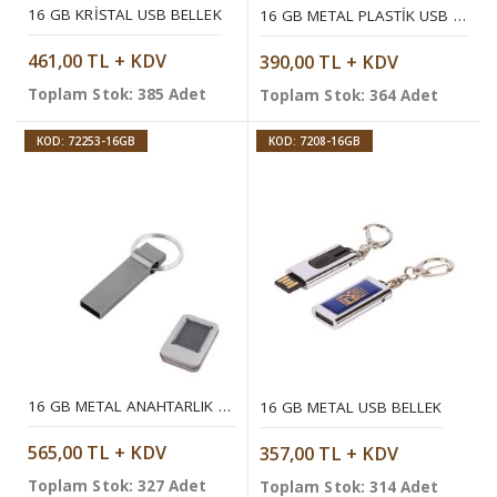
16 GB KRISTAL USB BELLEK
16 GB METAL PLASTIK USB BELLEK
461,00 TL + KDV
390,00 TL + KDV
Toplam Stok: 385 Adet
Toplam Stok: 364 Adet
KOD: 72253-16GB
KOD: 7208-16GB
16 GB METAL ANAHTARLIK USB 3.0 BELLEK
16 GB METAL USB BELLEK
565,00 TL + KDV
357,00 TL + KDV
Toplam Stok: 327 Adet
Toplam Stok: 314 Adet