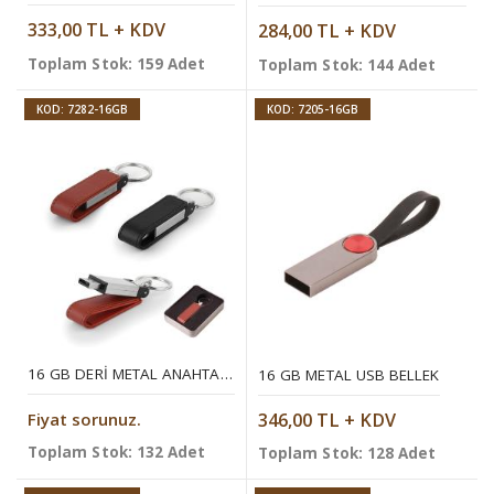
333,00 TL + KDV
284,00 TL + KDV
Toplam Stok: 159 Adet
Toplam Stok: 144 Adet
KOD: 7282-16GB
KOD: 7205-16GB
16 GB DERI METAL ANAHTARLIK USB BELLEK
16 GB METAL USB BELLEK
Fiyat sorunuz.
346,00 TL + KDV
Toplam Stok: 132 Adet
Toplam Stok: 128 Adet