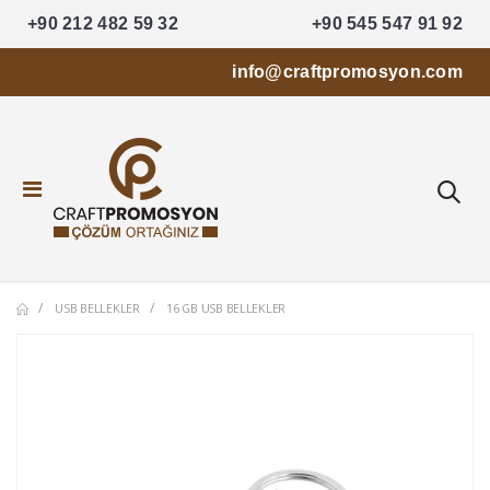
+90 212 482 59 32
+90 545 547 91 92
info@craftpromosyon.com
USB BELLEKLER
16 GB USB BELLEKLER