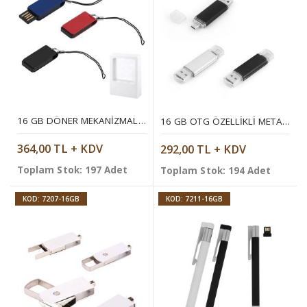
16 GB DÖNER MEKANIZMALI ALÜMINYUM USB BELLEK
16 GB OTG ÖZELLIKLI METAL USB BELLEK
364,00 TL + KDV
292,00 TL + KDV
Toplam Stok: 197 Adet
Toplam Stok: 194 Adet
KOD: 7207-16GB
KOD: 7211-16GB