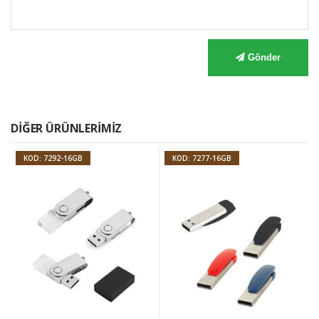
Gönder
DIĞER ÜRÜNLERIMIZ
KOD: 7292-16GB
KOD: 7277-16GB