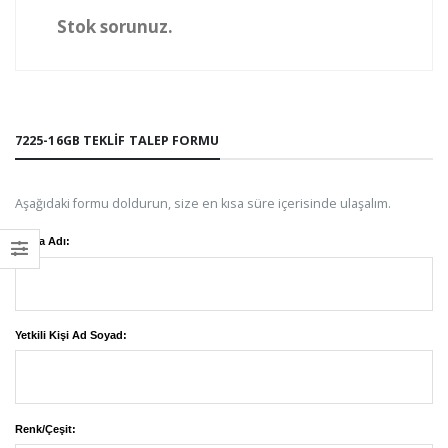
Stok sorunuz.
7225-16GB TEKLIF TALEP FORMU
Aşağıdaki formu doldurun, size en kısa süre içerisinde ulaşalım.
Firma Adı:
Yetkili Kişi Ad Soyad:
Renk/Çeşit: