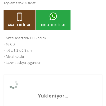
Toplam Stok: 5 Adet
ARA TEKLIF AL
TIKLA TEKLIF AL
• Metal anahtarlık USB bellek
• 16 GB
• 4,6 x 1,2 x 0,8 cm
• Metal kutulu
• Lazer baskıya uygundur
Yükleniyor...