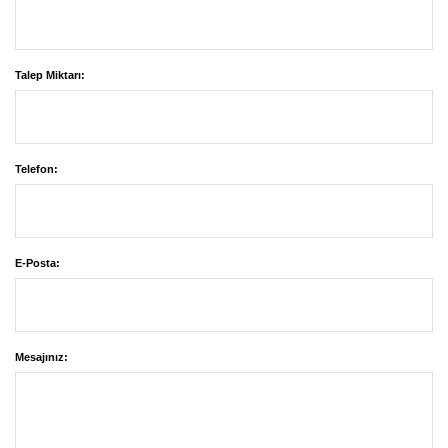
Talep Miktarı:
Telefon:
E-Posta:
Mesajınız: