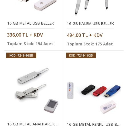
16 GB METAL USB BELLEK
16 GB KALEM USB BELLEK
336,00 TL + KDV
494,00 TL + KDV
Toplam Stok: 194 Adet
Toplam Stok: 175 Adet
KOD: 7249-16GB
KOD: 7244-16GB
16 GB METAL ANAHTARLIK USB BELLEK
16 GB METAL RENKLI USB BELLEK