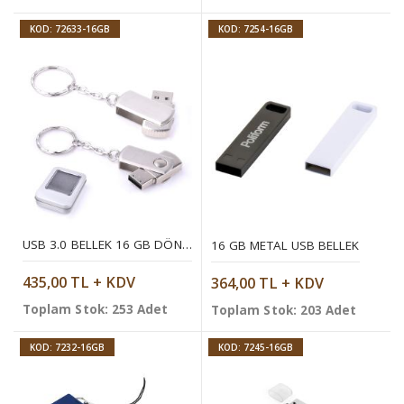
KOD: 72633-16GB
KOD: 7254-16GB
USB 3.0 BELLEK 16 GB DÖNER KAPAKLI METAL ANAHTARLIK
16 GB METAL USB BELLEK
435,00 TL + KDV
364,00 TL + KDV
Toplam Stok: 253 Adet
Toplam Stok: 203 Adet
KOD: 7232-16GB
KOD: 7245-16GB