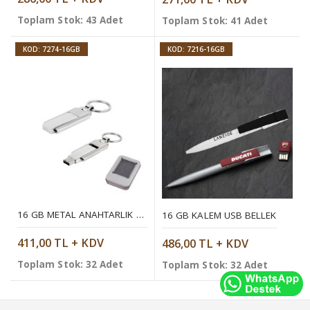
Toplam Stok: 43 Adet
Toplam Stok: 41 Adet
KOD: 7274-16GB
KOD: 7216-16GB
16 GB METAL ANAHTARLIK USB BELLEK
16 GB KALEM USB BELLEK
411,00 TL + KDV
486,00 TL + KDV
Toplam Stok: 32 Adet
Toplam Stok: 32 Adet