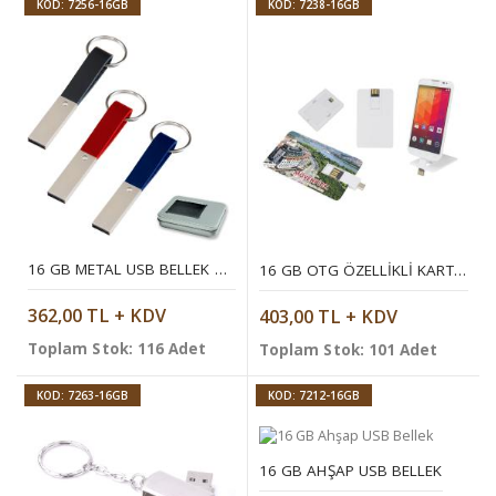
KOD: 7256-16GB
KOD: 7238-16GB
16 GB METAL USB BELLEK ANAHTARLIK
16 GB OTG ÖZELLIKLI KARTVIZIT USB BELLEK
362,00 TL + KDV
403,00 TL + KDV
Toplam Stok: 116 Adet
Toplam Stok: 101 Adet
KOD: 7263-16GB
KOD: 7212-16GB
16 GB AHŞAP USB BELLEK