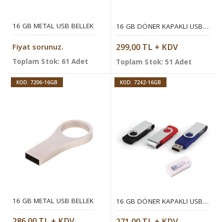
16 GB METAL USB BELLEK
16 GB DÖNER KAPAKLI USB BELLEK (OTG ÖZELLIKLI)
Fiyat sorunuz.
299,00 TL + KDV
Toplam Stok: 61 Adet
Toplam Stok: 51 Adet
KOD: 7206-16GB
KOD: 7242-16GB
16 GB METAL USB BELLEK
16 GB DÖNER KAPAKLI USB BELLEK
286,00 TL + KDV
271,00 TL + KDV