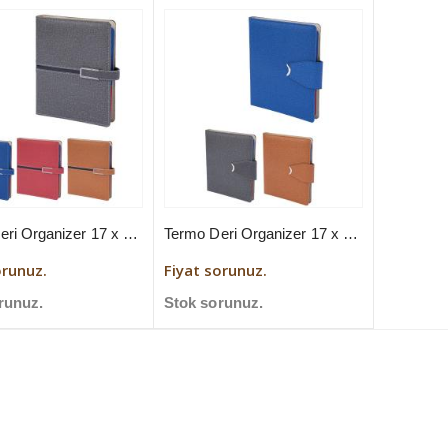
Termo Deri Organizer 17 x 23 cm
Termo Deri Organizer 17 x 23 cm
orunuz.
Fiyat sorunuz.
runuz.
Stok sorunuz.