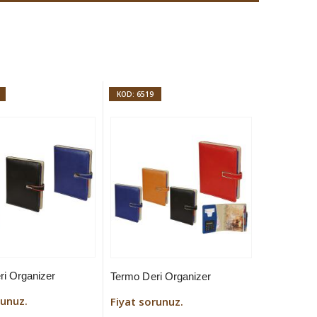
KOD: 6519
ri Organizer
Termo Deri Organizer
runuz.
Fiyat sorunuz.