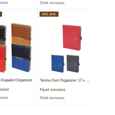
unuz.
Stok sorunuz.
KOD: 6545
 Kapaklı Organizer
Termo Deri Organizer 17 x 23 cm
runuz.
Fiyat sorunuz.
unuz.
Stok sorunuz.