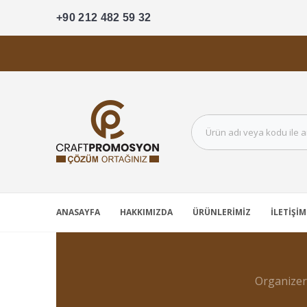
+90 212 482 59 32
ANASAYFA
HAKKIMIZDA
ÜRÜNLERIMIZ
İLETIŞIM
Organizer