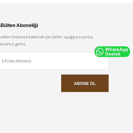
-Bülten Aboneliği
bülten listemize katılmak için lütfen aşağıya e-posta
resinizi giriniz.