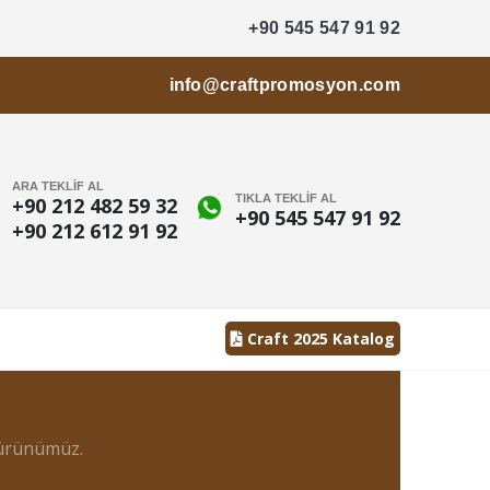
+90 545 547 91 92
info@craftpromosyon.com
ARA TEKLİF AL
TIKLA TEKLİF AL
+90 212 482 59 32
+90 545 547 91 92
+90 212 612 91 92
Craft 2025 Katalog
 ürünümüz.