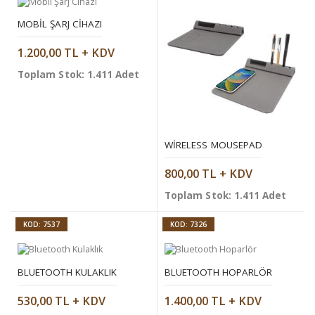
MOBIL ŞARJ CIHAZI
1.200,00 TL + KDV
Toplam Stok: 1.411 Adet
WIRELESS MOUSEPAD
800,00 TL + KDV
Toplam Stok: 1.411 Adet
KOD: 7537
KOD: 7326
BLUETOOTH KULAKLIK
BLUETOOTH HOPARLÖR
530,00 TL + KDV
1.400,00 TL + KDV