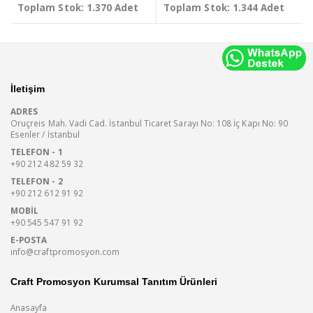
Toplam Stok: 1.370 Adet
Toplam Stok: 1.344 Adet
İletişim
ADRES
Oruçreis Mah. Vadi Cad. İstanbul Ticaret Sarayı No: 108 İç Kapı No: 90
Esenler / İstanbul
TELEFON - 1
+90 212 482 59 32
TELEFON - 2
+90 212 612 91 92
MOBIL
+90 545 547 91 92
E-POSTA
info@craftpromosyon.com
Craft Promosyon Kurumsal Tanıtım Ürünleri
Anasayfa