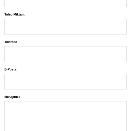
Talep Miktarı:
Telefon:
E-Posta:
Mesajınız: