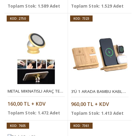
Toplam Stok: 1.589 Adet
Toplam Stok: 1.529 Adet
KOD: 2750
KOD: 7323
METAL MIKNATISLI ARAÇ TELEFON STANDI
3’Ü 1 ARADA BAMBU KABLOSUZ ŞARJ STANDI
160,00 TL + KDV
960,00 TL + KDV
Toplam Stok: 1.472 Adet
Toplam Stok: 1.413 Adet
KOD: 7605
KOD: 7361