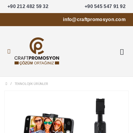
+90 212 482 59 32
+90 545 547 91 92
info@craftpromosyon.com
TEKNOLOJIK ÜRÜNLER