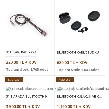
3’LÜ ŞARJ KABLOSU
BLUETOOTH KABLOSUZ KULAKLIK
220,00 TL + KDV
680,00 TL + KDV
Toplam Stok: 1.705 Adet
Toplam Stok: 1.643 Adet
KOD: 7321
KOD: 7554
5’I 1 ARADA BLUETOOTH HOPARLÖR, KABLOSUZ ŞARJ, SAAT, TELEFON STANDI, MASA LAMBASI
BLUETOOTH KULAKLIK VE KABLOSUZ HOPARLÖR
3.500,00 TL + KDV
1.190,00 TL + KDV