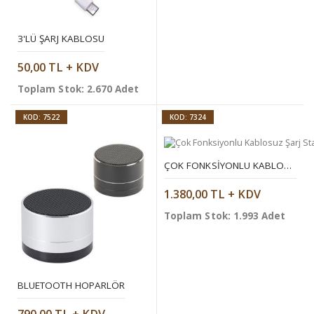
3'LÜ ŞARJ KABLOSU
50,00 TL + KDV
Toplam Stok: 2.670 Adet
KOD: 7522
KOD: 7324
ÇOK FONKSIYONLU KABLOSUZ ŞARJ STANDI
1.380,00 TL + KDV
Toplam Stok: 1.993 Adet
BLUETOOTH HOPARLÖR