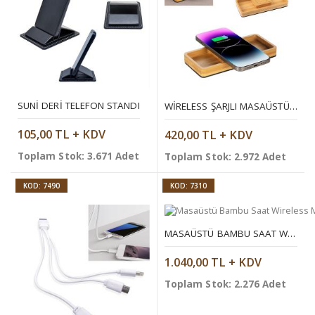
SUNI DERI TELEFON STANDI
WIRELESS ŞARJLI MASAÜSTÜ DÜZENLEYICI
105,00 TL + KDV
420,00 TL + KDV
Toplam Stok: 3.671 Adet
Toplam Stok: 2.972 Adet
KOD: 7490
KOD: 7310
MASAÜSTÜ BAMBU SAAT WIRELESS MOBIL ŞARJ CIHAZI
1.040,00 TL + KDV
Toplam Stok: 2.276 Adet