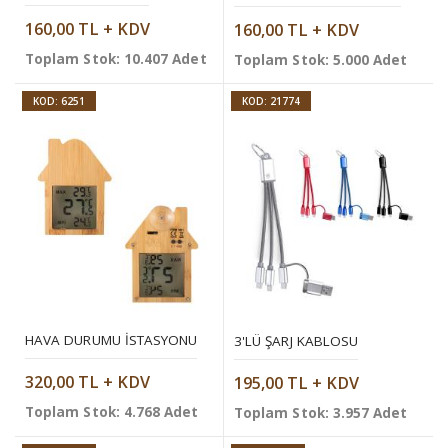
160,00 TL + KDV
160,00 TL + KDV
Toplam Stok: 10.407 Adet
Toplam Stok: 5.000 Adet
KOD: 6251
KOD: 21774
HAVA DURUMU İSTASYONU
3'LÜ ŞARJ KABLOSU
320,00 TL + KDV
195,00 TL + KDV
Toplam Stok: 4.768 Adet
Toplam Stok: 3.957 Adet