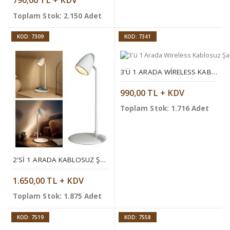
790,00 TL + KDV
Toplam Stok: 2.150 Adet
KOD: 7309
KOD: 7341
3'Ü 1 ARADA WIRELESS KABLOSUZ ŞARJ CIHAZI
990,00 TL + KDV
Toplam Stok: 1.716 Adet
2'SI 1 ARADA KABLOSUZ ŞARJ CIHAZI
1.650,00 TL + KDV
Toplam Stok: 1.875 Adet
KOD: 7519
KOD: 7558